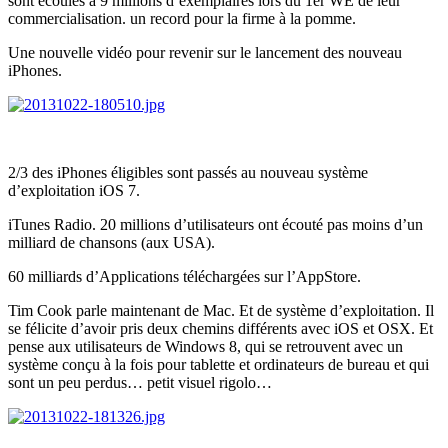
sont écoulés à 9 millions d’exemplaires lors du 1er WE de leur
commercialisation. un record pour la firme à la pomme.
Une nouvelle vidéo pour revenir sur le lancement des nouveau
iPhones.
2/3 des iPhones éligibles sont passés au nouveau système
d’exploitation iOS 7.
iTunes Radio. 20 millions d’utilisateurs ont écouté pas moins d’un
milliard de chansons (aux USA).
60 milliards d’Applications téléchargées sur l’AppStore.
Tim Cook parle maintenant de Mac. Et de système d’exploitation. Il
se félicite d’avoir pris deux chemins différents avec iOS et OSX. Et
pense aux utilisateurs de Windows 8, qui se retrouvent avec un
système conçu à la fois pour tablette et ordinateurs de bureau et qui
sont un peu perdus… petit visuel rigolo…