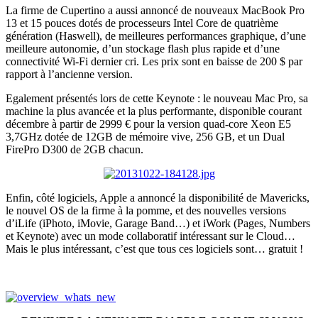
La firme de Cupertino a aussi annoncé de nouveaux MacBook Pro
13 et 15 pouces dotés de processeurs Intel Core de quatrième
génération (Haswell), de meilleures performances graphique, d’une
meilleure autonomie, d’un stockage flash plus rapide et d’une
connectivité Wi-Fi dernier cri. Les prix sont en baisse de 200 $ par
rapport à l’ancienne version.
Egalement présentés lors de cette Keynote : le nouveau Mac Pro, sa
machine la plus avancée et la plus performante, disponible courant
décembre à partir de 2999 € pour la version quad-core Xeon E5
3,7GHz dotée de 12GB de mémoire vive, 256 GB, et un Dual
FirePro D300 de 2GB chacun.
Enfin, côté logiciels, Apple a annoncé la disponibilité de Mavericks,
le nouvel OS de la firme à la pomme, et des nouvelles versions
d’iLife (iPhoto, iMovie, Garage Band…) et iWork (Pages, Numbers
et Keynote) avec un mode collaboratif intéressant sur le Cloud…
Mais le plus intéressant, c’est que tous ces logiciels sont… gratuit !