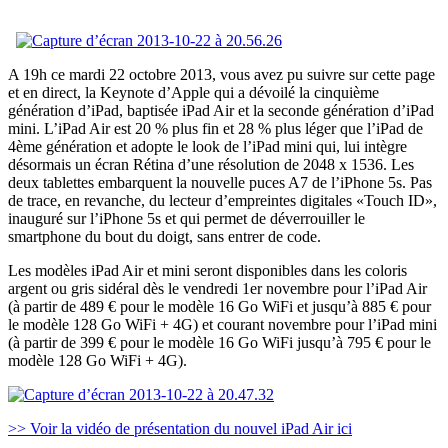
A 19h ce mardi 22 octobre 2013, vous avez pu suivre sur cette page
et en direct, la Keynote d’Apple qui a dévoilé la cinquième
génération d’iPad, baptisée iPad Air et la seconde génération d’iPad
mini. L’iPad Air est 20 % plus fin et 28 % plus léger que l’iPad de
4ème génération et adopte le look de l’iPad mini qui, lui intègre
désormais un écran Rétina d’une résolution de 2048 x 1536. Les
deux tablettes embarquent la nouvelle puces A7 de l’iPhone 5s. Pas
de trace, en revanche, du lecteur d’empreintes digitales «Touch ID»,
inauguré sur l’iPhone 5s et qui permet de déverrouiller le
smartphone du bout du doigt, sans entrer de code.
Les modèles iPad Air et mini seront disponibles dans les coloris
argent ou gris sidéral dès le vendredi 1er novembre pour l’iPad Air
(à partir de 489 € pour le modèle 16 Go WiFi et jusqu’à 885 € pour
le modèle 128 Go WiFi + 4G) et courant novembre pour l’iPad mini
(à partir de 399 € pour le modèle 16 Go WiFi jusqu’à 795 € pour le
modèle 128 Go WiFi + 4G).
>> Voir la vidéo de présentation du nouvel iPad Air ici