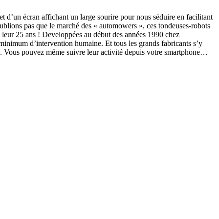
 d’un écran affichant un large sourire pour nous séduire en facilitant
’oublions pas que le marché des «
automowers », ces tondeuses-robots
i leur 25 ans ! Developpées au début des années 1990 chez
n minimum d’intervention humaine. Et tous les grands fabricants s’y
tien. Vous pouvez même suivre leur activité depuis votre smartphone…