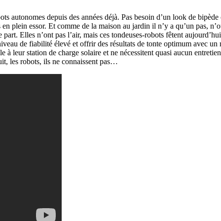
ots autonomes depuis des années déjà. Pas besoin d’un look de bipède et
rs en plein essor. Et comme de la maison au jardin il n’y a qu’un pas, n
part. Elles n’ont pas l’air, mais ces tondeuses-robots
fêtent aujourd’hu
iveau de fiabilité élevé et offrir des résultats de tonte optimum avec u
le à leur station de charge solaire et ne nécessitent quasi aucun entre
uit, les robots, ils ne connaissent pas…