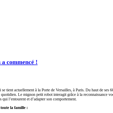
s a commencé !
 se tient actuellement à la Porte de Versailles, à Paris. Du haut de ses 
uotidien. Le mignon petit robot interagit grâce à la reconnaissance voca
es qui l’entourent et d’adapter son comportement.
ute la famille :