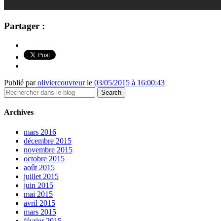
Partager :
Publié par
oliviercouvreur
le
03/05/2015 à 16:00:43
Archives
mars 2016
décembre 2015
novembre 2015
octobre 2015
août 2015
juillet 2015
juin 2015
mai 2015
avril 2015
mars 2015
février 2015