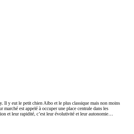
Il y eut le petit chien Aïbo et le plus classique mais non moins
ur marché est appelé à occuper une place centrale dans les
n et leur rapidité, c’est leur évolutivité et leur autonomie…