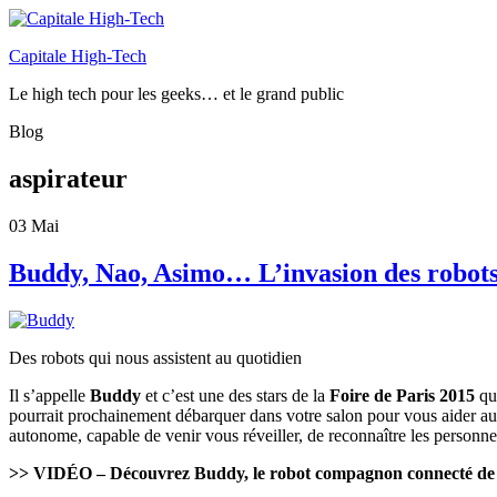
Capitale High-Tech
Le high tech pour les geeks… et le grand public
Blog
aspirateur
03
Mai
Buddy, Nao, Asimo… L’invasion des robot
Des robots qui nous assistent au quotidien
Il s’appelle
Buddy
et c’est une des stars de la
Foire de Paris 2015
qui
pourrait prochainement débarquer dans votre salon pour vous aider au q
autonome, capable de venir vous réveiller, de reconnaître les personn
>> VIDÉO – Découvrez Buddy, le robot compagnon connecté de to