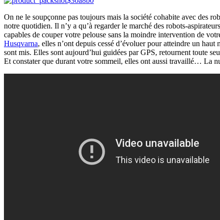
On ne le soupçonne pas toujours mais la société cohabite avec des rob
notre quotidien. Il n’y a qu’à regarder le marché des robots-aspirateu
capables de couper votre pelouse sans la moindre intervention de votre 
Husqvarna
, elles n’ont depuis
cessé d’évoluer pour atteindre un haut n
sont mis. Elles sont aujourd’hui guidées par GPS, retournent toute seu
Et constater que durant votre sommeil, elles ont aussi travaillé… La n