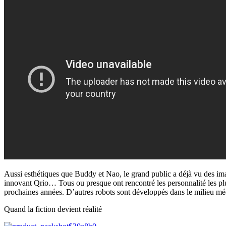
Aussi esthétiques que Buddy et Nao, le grand public a déjà vu des im
innovant Qrio… Tous ou presque ont rencontré les personnalité les plu
prochaines années. D’autres robots sont développés dans le milieu médi
Quand la fiction devient réalité