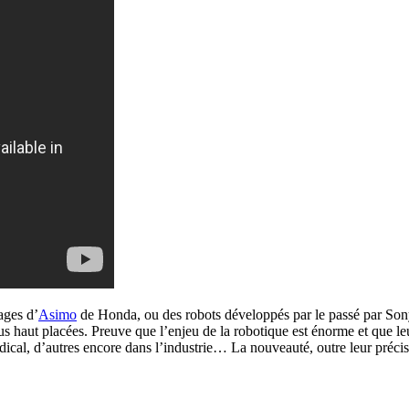
ages d’
Asimo
de Honda, ou des robots développés par le passé par Sony. 
s haut placées. Preuve que l’enjeu de la robotique est énorme et que le
cal, d’autres encore dans l’industrie… La nouveauté, outre leur précisio