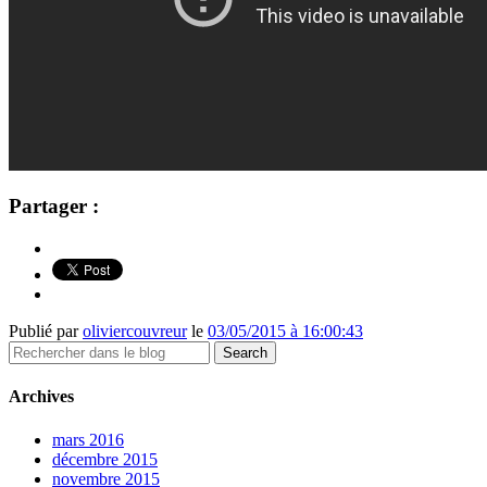
Partager :
Publié par
oliviercouvreur
le
03/05/2015 à 16:00:43
Archives
mars 2016
décembre 2015
novembre 2015