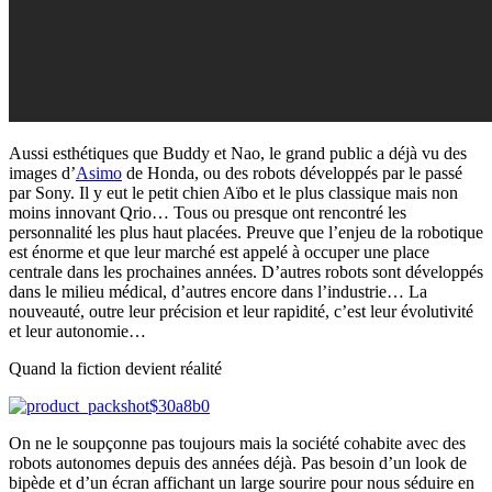
Aussi esthétiques que Buddy et Nao, le grand public a déjà vu des
images d’
Asimo
de Honda, ou des robots développés par le passé
par Sony. Il y eut le petit chien Aïbo et le plus classique mais non
moins innovant Qrio… Tous ou presque ont rencontré les
personnalité les plus haut placées. Preuve que l’enjeu de la robotique
est énorme et que leur marché est appelé à occuper une place
centrale dans les prochaines années. D’autres robots sont développés
dans le milieu médical, d’autres encore dans l’industrie… La
nouveauté, outre leur précision et leur rapidité, c’est leur évolutivité
et leur autonomie…
Quand la fiction devient réalité
On ne le soupçonne pas toujours mais la société cohabite avec des
robots autonomes depuis des années déjà. Pas besoin d’un look de
bipède et d’un écran affichant un large sourire pour nous séduire en