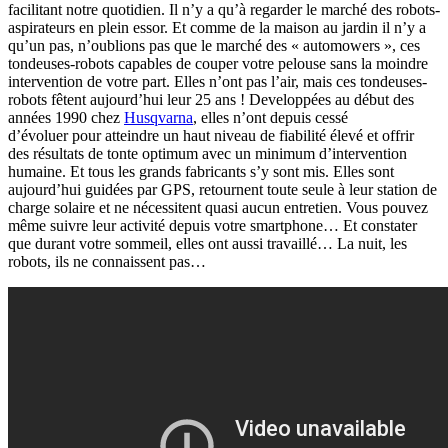
facilitant notre quotidien. Il n’y a qu’à regarder le marché des robots-
aspirateurs en plein essor. Et comme de la maison au jardin il n’y a
qu’un pas, n’oublions pas que le marché des «
automowers », ces
tondeuses-robots capables de couper votre pelouse sans la moindre
intervention de votre part. Elles n’ont pas l’air, mais ces tondeuses-
robots
fêtent aujourd’hui leur 25 ans ! Developpées au début des
années 1990 chez
Husqvarna
, elles n’ont depuis
cessé
d’évoluer pour atteindre un haut niveau de fiabilité élevé et offrir
des résultats de tonte optimum avec un minimum d’intervention
humaine. Et tous les grands fabricants s’y sont mis. Elles sont
aujourd’hui guidées par GPS, retournent toute seule à leur station de
charge solaire et ne nécessitent quasi aucun entretien. Vous pouvez
même suivre leur activité depuis votre smartphone… Et constater
que durant votre sommeil, elles ont aussi travaillé… La nuit, les
robots, ils ne connaissent pas…