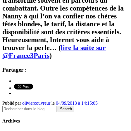
transforme souvent en parcours du
combattant. Outre les compétences de la
Nanny à qui l’on va confier nos chères
têtes blondes, le tarif, la distance et la
disponibilité sont des critères essentiels.
Heureusement, Internet vous aide à
trouver la perle… (
lire la suite sur
@France3Paris
)
Partager :
Publié par
oliviercouvreur
le
04/09/2013 à 14:15:05
Archives