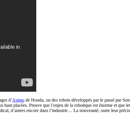
ages d’
Asimo
de Honda, ou des robots développés par le passé par Sony. 
s haut placées. Preuve que l’enjeu de la robotique est énorme et que le
cal, d’autres encore dans l’industrie… La nouveauté, outre leur précisio