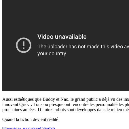
Aussi esthétiques que Buddy et Nao, le grand public a déjà vu des im
innovant Qrio… Tous ou presque ont rencontré les personnalité les plu
prochaines années. D’autres robots sont développés dans le milieu médi
Quand la fiction devient réalité