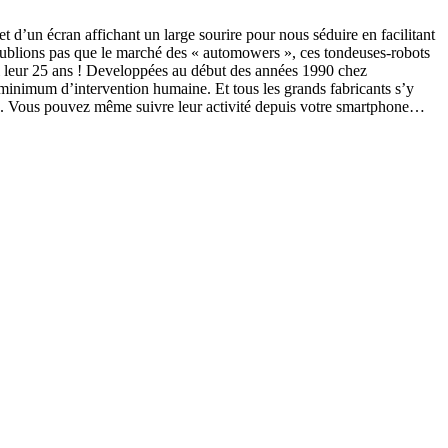
 d’un écran affichant un large sourire pour nous séduire en facilitant
’oublions pas que le marché des «
automowers », ces tondeuses-robots
i leur 25 ans ! Developpées au début des années 1990 chez
n minimum d’intervention humaine. Et tous les grands fabricants s’y
tien. Vous pouvez même suivre leur activité depuis votre smartphone…