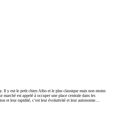
Il y eut le petit chien Aïbo et le plus classique mais non moins
ur marché est appelé à occuper une place centrale dans les
n et leur rapidité, c’est leur évolutivité et leur autonomie…