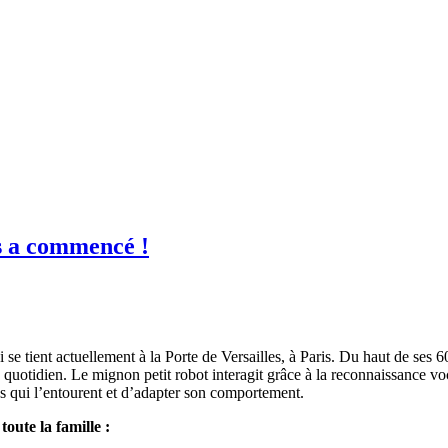
s a commencé !
 se tient actuellement à la Porte de Versailles, à Paris. Du haut de ses 
uotidien. Le mignon petit robot interagit grâce à la reconnaissance voca
es qui l’entourent et d’adapter son comportement.
ute la famille :