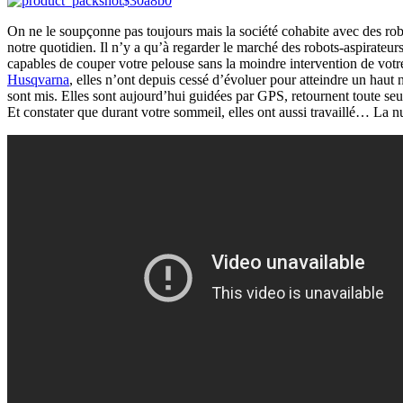
On ne le soupçonne pas toujours mais la société cohabite avec des rob
notre quotidien. Il n’y a qu’à regarder le marché des robots-aspirateu
capables de couper votre pelouse sans la moindre intervention de votre 
Husqvarna
, elles n’ont depuis
cessé d’évoluer pour atteindre un haut n
sont mis. Elles sont aujourd’hui guidées par GPS, retournent toute seu
Et constater que durant votre sommeil, elles ont aussi travaillé… La n