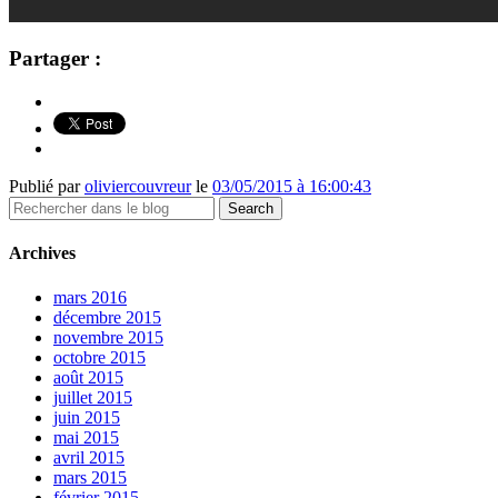
Partager :
Publié par
oliviercouvreur
le
03/05/2015 à 16:00:43
Archives
mars 2016
décembre 2015
novembre 2015
octobre 2015
août 2015
juillet 2015
juin 2015
mai 2015
avril 2015
mars 2015
février 2015