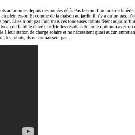
ots autonomes depuis des années déjà. Pas besoin d’un look de bipède et
rs en plein essor. Et comme de la maison au jardin il n’y a qu’un pas, n
part. Elles n’ont pas l’air, mais ces tondeuses-robots
fêtent aujourd’hu
iveau de fiabilité élevé et offrir des résultats de tonte optimum avec u
le à leur station de charge solaire et ne nécessitent quasi aucun entre
uit, les robots, ils ne connaissent pas…