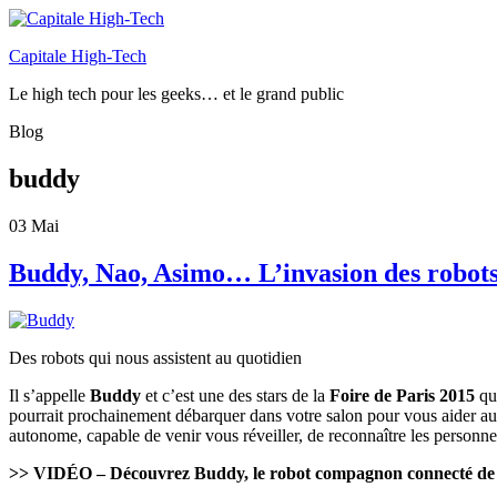
Capitale High-Tech
Le high tech pour les geeks… et le grand public
Blog
buddy
03
Mai
Buddy, Nao, Asimo… L’invasion des robot
Des robots qui nous assistent au quotidien
Il s’appelle
Buddy
et c’est une des stars de la
Foire de Paris 2015
qui
pourrait prochainement débarquer dans votre salon pour vous aider au q
autonome, capable de venir vous réveiller, de reconnaître les personn
>> VIDÉO – Découvrez Buddy, le robot compagnon connecté de to