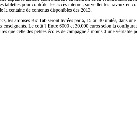
s tablettes pour contrôler les accès internet, surveiller les travaux en
de la centaine de contenus disponibles des 2013.
s, les ardoises Bic Tab seront livrées par 6, 15 ou 30 unités, dans une a
aux enseignants. Le coût ? Entre 6000 et 30.000 euros selon la configurat
ires que celle des petites écoles de campagne à moins d’une véritable po