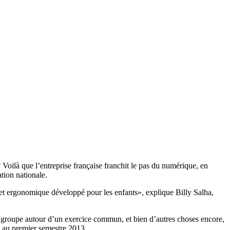
? Voilà que l’entreprise française franchit le pas du numérique, en
tion nationale.
ylet ergonomique développé pour les enfants», explique Billy Salha,
etit groupe autour d’un exercice commun, et bien d’autres choses encore,
n au premier semestre 2013.