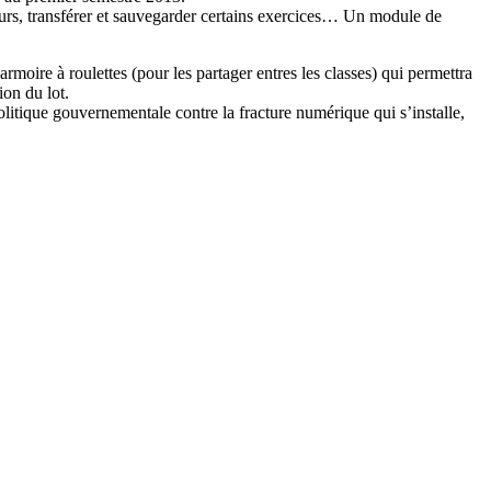
 cours, transférer et sauvegarder certains exercices… Un module de
rmoire à roulettes (pour les partager entres les classes) qui permettra
ion du lot.
litique gouvernementale contre la fracture numérique qui s’installe,