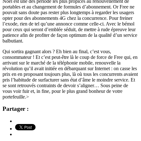
Noël est une des période les plus propices au renouvellement de
portables et au changement de formules d’abonnement. Or Free ne
pouvait sans doute pas rester plus longtemps à regarder les usagers
opter pour des abonnements 4G chez la concurrence. Pour freiner
l’exode, rien de tel qu’une annonce comme celle-ci. Avec le bémol
pour ceux qui seront d’emblée séduit, de mettre à rude épreuve leur
patience afin de profiter de façon optimum de la qualité d’un service
balbutiant.
Qui sortira gagnant alors ? Eh bien au final, c’est vous,
consommateur ! Et c’est peut-être là le coup de force de Free qui, en
arrivant sur le marché de la téléphonie mobile, renouvelle la
révolution qu’il avait initiée en débarquant sur Internet : on casse les
prix en en proposant toujours plus, là où tous les concurrents avaient
pris l’habitude de surfacturer sans état d’âme le moindre service. Et
se sont retrouvés contraints de devoir s’aligner… Sous peine de
vous voir fuir et, in fine, pour le plus grand bonheur de votre
portefeuille.>
Partager :