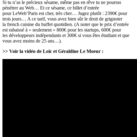
Si tu n’as le précieux sésame, même pas en rêve tu ne pourras
pénétrer au Web… Et ce sésame, ce billet d’entrée
pour LeWeb’Paris est cher, très cher… Jugez plutôt : 2390€ pour
trois jours… A ce tarif, vous avez bien sûr le droit de grignoter
la french cuisine du buffet quotidien. (A noter que le prix d’entrée
est rabaissé à « seulement » 800€ pour les startups, 600€ pour
les développeurs indépendants et 300€ si vous êtes étudiant et que
vous avez moins de 25 ans…).
>> Voir la vidéo de Loïc et Géraldine Le Moeur :