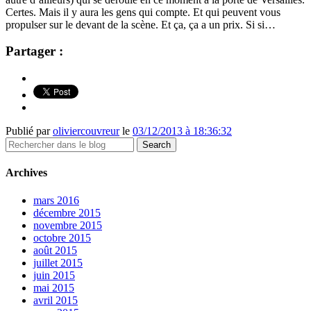
Certes. Mais il y aura les gens qui compte. Et qui peuvent vous
propulser sur le devant de la scène. Et ça, ça a un prix. Si si…
Partager :
Publié par
oliviercouvreur
le
03/12/2013 à 18:36:32
Archives
mars 2016
décembre 2015
novembre 2015
octobre 2015
août 2015
juillet 2015
juin 2015
mai 2015
avril 2015