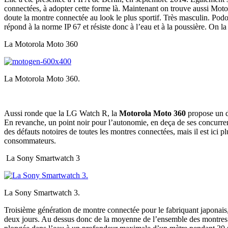
connectées, à adopter cette forme là. Maintenant on trouve aussi Motor
doute la montre connectée au look le plus sportif. Très masculin. Po
répond à la norme IP 67 et résiste donc à l’eau et à la poussière. On l
La Motorola Moto 360
La Motorola Moto 360.
Aussi ronde que la LG Watch R, la
Motorola Moto 360
propose un de
En revanche, un point noir pour l’autonomie, en deça de ses concurren
des défauts notoires de toutes les montres connectées, mais il est ici 
consommateurs.
La Sony Smartwatch 3
La Sony Smartwatch 3.
Troisième génération de montre connectée pour le fabriquant japonais
deux jours. Au dessus donc de la moyenne de l’ensemble des montres conn