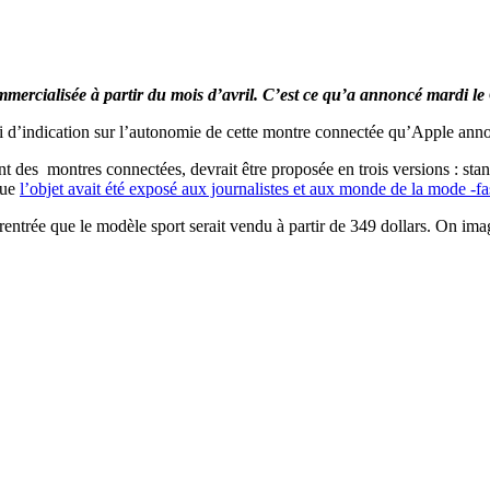
ommercialisée à partir du mois d’avril. C’est ce qu’a annoncé mardi
i d’indication sur l’autonomie de cette montre connectée qu’Apple ann
 des montres connectées, devrait être proposée en trois versions : stand
que
l’objet avait été exposé aux journalistes et aux monde de la mode -f
rentrée que le modèle sport serait vendu à partir de 349 dollars. On i