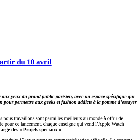
rtir du 10 avril
r aux yeux du grand public parisien, avec un espace spécifique qui
ain pour permettre aux geeks et fashion addicts à la pomme d’essayer
nous travaillons sont parmi les meilleurs au monde à offrir de
oisie pour ce lancement, chaque enseigne qui vend l’Apple Watch
arge des « Projets spéciaux »