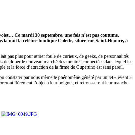
e volet… Ce mardi 30 septembre, une fois n’est pas coutume,
s la nuit la célèbre boutique Colette, située rue Saint-Honoré, à
ait pas plus pour attirer foule de curieux, de geeks, de personnalités
ige- de doper le nouveau marché des montres connectées dans lequel les
t la force d’attraction de la firme de Cupertino est sans pareil.
u constater par nous même le phénomène généré par un tel « event »
eront fièrement l’objet à leur poignet, et retrousseront leur manche