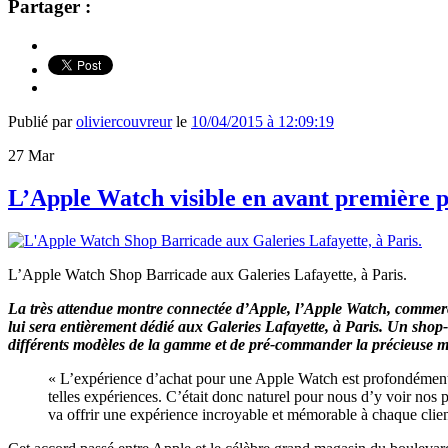
Partager :
Publié par
oliviercouvreur
le
10/04/2015 à 12:09:19
27
Mar
L’Apple Watch visible en avant première po
L’Apple Watch Shop Barricade aux Galeries Lafayette, à Paris.
La très attendue montre connectée d’Apple, l’Apple Watch, commercia
lui sera entièrement dédié aux Galeries Lafayette, à Paris. Un shop
différents modèles de la gamme et de pré-commander la précieuse mo
« L’expérience d’achat pour une Apple Watch est profondément p
telles expériences. C’était donc naturel pour nous d’y voir nos
va offrir une expérience incroyable et mémorable à chaque clien