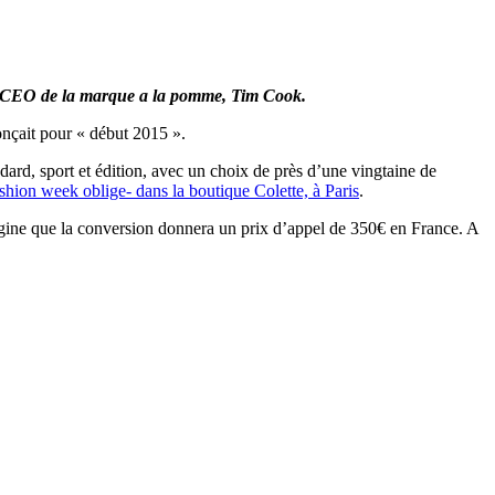
 le CEO de la marque a la pomme, Tim Cook.
onçait pour « début 2015 ».
ard, sport et édition, avec un choix de près d’une vingtaine de
ashion week oblige- dans la boutique Colette, à Paris
.
magine que la conversion donnera un prix d’appel de 350€ en France. A