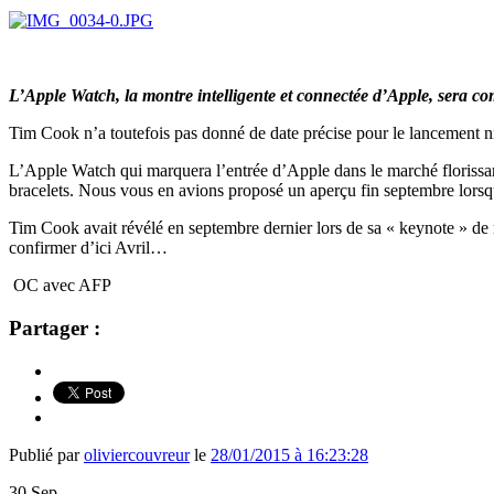
L’Apple Watch, la montre intelligente et connectée d’Apple, sera c
Tim Cook n’a toutefois pas donné de date précise pour le lancement n
L’Apple Watch qui marquera l’entrée d’Apple dans le marché florissant
bracelets. Nous vous en avions proposé un aperçu fin septembre lors
Tim Cook avait révélé en septembre dernier lors de sa « keynote » de 
confirmer d’ici Avril…
OC avec AFP
Partager :
Publié par
oliviercouvreur
le
28/01/2015 à 16:23:28
30
Sep