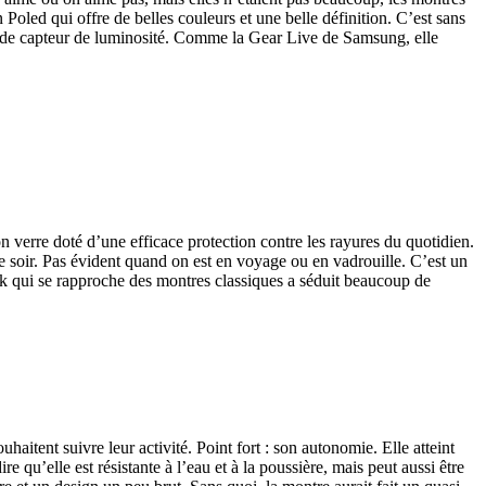
oled qui offre de belles couleurs et une belle définition. C’est sans
s de capteur de luminosité. Comme la Gear Live de Samsung, elle
 verre doté d’une efficace protection contre les rayures du quotidien.
e soir. Pas évident quand on est en voyage ou en vadrouille. C’est un
look qui se rapproche des montres classiques a séduit beaucoup de
haitent suivre leur activité. Point fort : son autonomie. Elle atteint
qu’elle est résistante à l’eau et à la poussière, mais peut aussi être