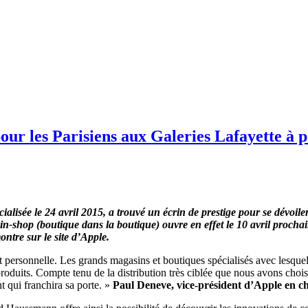
ur les Parisiens aux Galeries Lafayette à pa
lisée le 24 avril 2015, a trouvé un écrin de prestige pour se dévoile
-in-shop (boutique dans la boutique) ouvre en effet le 10 avril proch
ntre sur le site d’Apple.
ersonnelle. Les grands magasins et boutiques spécialisés avec lesquels 
 produits. Compte tenu de la distribution très ciblée que nous avons ch
t qui franchira sa porte. »
Paul Deneve, vice-président d’Apple en ch