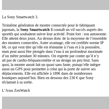
La Sony Smartwatch 3.
Troisième génération de montre connectée pour le fabriquant
japonais, la
Sony Smartwatch 3
connaît un vif succès auprès des
sportifs qui souhaitent suivre leur activité. Point fort : son autonomie.
Elle atteint deux jours. Au dessus donc de la moyenne de l’ensemble
des montres connectées. Autre avantage, elle est certifiée norme IP
68, ce qui veut dire qu’elle est résistante à l’eau et à la poussière,
mais peut aussi être plongée dans l’eau à un profondeur maximale
d’un mètre pendant 30 minutes. On regrette par contre qu’il n’y
ait pas de cardio-fréquancemètre et un design un peu brut. Sans
quoi, la montre aurait fait un quasi sans faute, puisqu’elle intègre
aussi un GPS pour permettre à celui qui la porte de suivre ses
déplacements. Elle est affichée à 189€ dans de nombreuses
boutiques aujourd’hui. Bien en dessous des 230 € que Sony
réclamait à sa sortie.
L’Asus ZenWatch