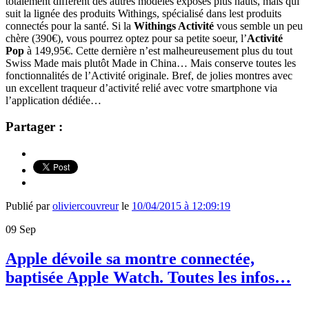
totalement différent des autres modèles exposés plus hauts, mais qui
suit la lignée des produits Withings, spécialisé dans lest produits
connectés pour la santé. Si la
Withings Activité
vous semble un peu
chère (390€), vous pourrez optez pour sa petite soeur, l’
Activité
Pop
à 149,95€. Cette dernière n’est malheureusement plus du tout
Swiss Made mais plutôt Made in China… Mais conserve toutes les
fonctionnalités de l’Activité originale. Bref, de jolies montres avec
un excellent traqueur d’activité relié avec votre smartphone via
l’application dédiée…
Partager :
Publié par
oliviercouvreur
le
10/04/2015 à 12:09:19
09
Sep
Apple dévoile sa montre connectée,
baptisée Apple Watch. Toutes les infos…