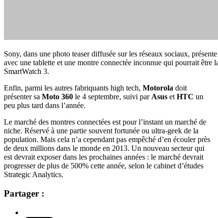
Sony, dans une photo teaser diffusée sur les réseaux sociaux, présen
avec une tablette et une montre connectée inconnue qui pourrait être l
SmartWatch 3.
Enfin, parmi les autres fabriquants high tech,
Motorola
doit
présenter sa
Moto 360
le 4 septembre, suivi par
Asus
et
HTC
un
peu plus tard dans l’année.
Le marché des montres connectées est pour l’instant un marché de
niche. Réservé à une partie souvent fortunée ou ultra-geek de la
population. Mais cela n’a cependant pas empêché d’en écouler près
de deux millions dans le monde en 2013. Un nouveau secteur qui
est devrait exposer dans les prochaines années : le marché devrait
progresser de plus de 500% cette année, selon le cabinet d’études
Strategic Analytics.
Partager :