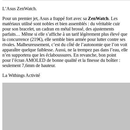
L’Asus ZenWatch.
Pour un premier jet, Asus a frappé fort avec sa
ZenWatch
. Les
matériaux utilisé sont nobles et bien assemblés : du véritable cuir
pour son bracelet, un cadran en métal brossé, des ajustements
parfaits… Même si elle s’affiche à un tarif légèrement plus élevé que
la concurrence (219€), elle semble bien armée pour lutter contre ses
rivales. Malheureusement, c’est du côté de l’autonomie que l’on voit
apparaître quelque faiblesse. Aussi, ne la trempez pas dans l’eau, elle
n’en supportera que les éclaboussures. En revanche, bon point
pour l’écran AMOLED de bonne qualité et la finesse du boîtier :
seulement 7,6mm de hauteur.
La Withings Activité