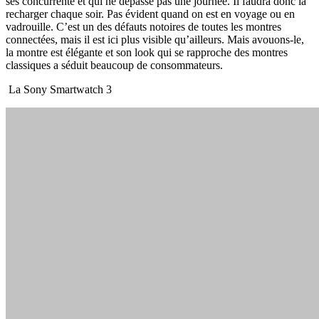
ses concurrente et qui ne dépasse pas une journée. Il faudra donc la
recharger chaque soir. Pas évident quand on est en voyage ou en
vadrouille. C’est un des défauts notoires de toutes les montres
connectées, mais il est ici plus visible qu’ailleurs. Mais avouons-le,
la montre est élégante et son look qui se rapproche des montres
classiques a séduit beaucoup de consommateurs.
La Sony Smartwatch 3