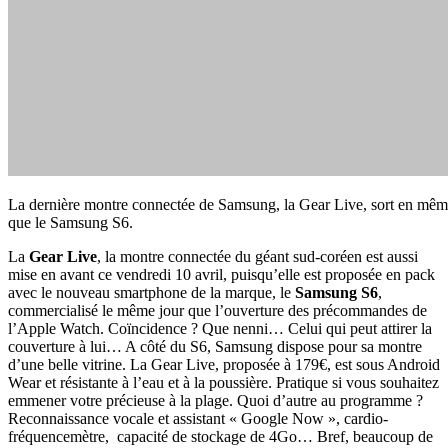
La dernière montre connectée de Samsung, la Gear Live, sort en mê
que le Samsung S6.
La
Gear Live
, la montre connectée du géant sud-coréen est aussi
mise en avant ce vendredi 10 avril, puisqu’elle est proposée en pack
avec le nouveau smartphone de la marque, le
Samsung S6
,
commercialisé le même jour que l’ouverture des précommandes de
l’Apple Watch. Coïncidence ? Que nenni… Celui qui peut attirer la
couverture à lui… A côté du S6, Samsung dispose pour sa montre
d’une belle vitrine. La Gear Live, proposée à 179€, est sous Android
Wear et résistante à l’eau et à la poussière. Pratique si vous souhaitez
emmener votre précieuse à la plage. Quoi d’autre au programme ?
Reconnaissance vocale et assistant « Google Now », cardio-
fréquencemètre, capacité de stockage de 4Go… Bref, beaucoup de