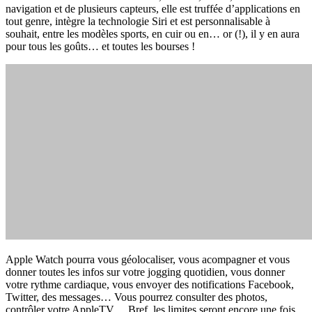
navigation et de plusieurs capteurs, elle est truffée d’applications en
tout genre, intègre la technologie Siri et est personnalisable à
souhait, entre les modèles sports, en cuir ou en… or (!), il y en aura
pour tous les goûts… et toutes les bourses !
Apple Watch pourra vous géolocaliser, vous acompagner et vous
donner toutes les infos sur votre jogging quotidien, vous donner
votre rythme cardiaque, vous envoyer des notifications Facebook,
Twitter, des messages… Vous pourrez consulter des photos,
contrôler votre AppleTV… Bref, les limites seront encore une fois