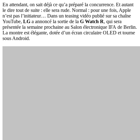
En attendant, on sait déjà ce qu’a préparé la concurrence. Et autant
le dire tout de suite : elle sera rude. Normal : pour une fois, Apple
n’est pas l’initiateur… Dans un teasing vidéo publié sur sa chaîne
YouTube,
LG
a annoncé la sortie de la
G Watch R
, qui sera
présentée la semaine prochaine au Salon électronique IFA de Berlin.
La montre est élégante, dotée d’un écran circulaire OLED et tourne
sous Android.