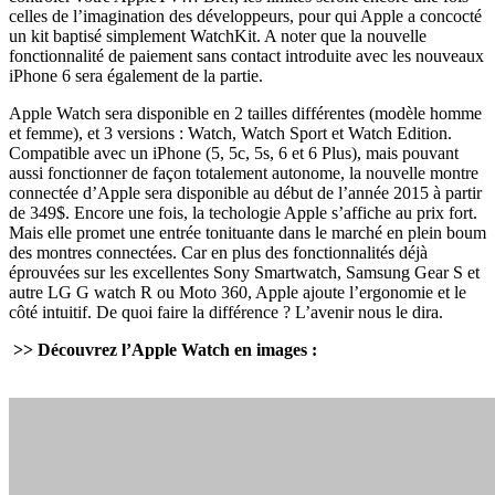
celles de l’imagination des développeurs, pour qui Apple a concocté
un kit baptisé simplement WatchKit. A noter que la nouvelle
fonctionnalité de paiement sans contact introduite avec les nouveaux
iPhone 6 sera également de la partie.
Apple Watch sera disponible en 2 tailles différentes (modèle homme
et femme), et 3 versions : Watch, Watch Sport et Watch Edition.
Compatible avec un iPhone (5, 5c, 5s, 6 et 6 Plus), mais pouvant
aussi fonctionner de façon totalement autonome, la nouvelle montre
connectée d’Apple sera disponible au début de l’année 2015 à partir
de 349$. Encore une fois, la techologie Apple s’affiche au prix fort.
Mais elle promet une entrée tonituante dans le marché en plein boum
des montres connectées. Car en plus des fonctionnalités déjà
éprouvées sur les excellentes Sony Smartwatch, Samsung Gear S et
autre LG G watch R ou Moto 360, Apple ajoute l’ergonomie et le
côté intuitif. De quoi faire la différence ? L’avenir nous le dira.
>> Découvrez l’Apple Watch en images :