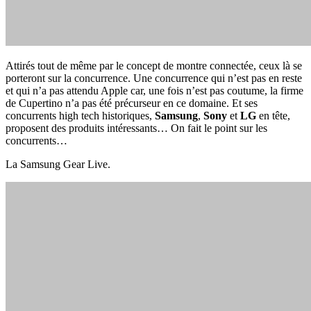
Attirés tout de même par le concept de montre connectée, ceux là se
porteront sur la concurrence. Une concurrence qui n’est pas en reste
et qui n’a pas attendu Apple car, une fois n’est pas coutume, la firme
de Cupertino n’a pas été précurseur en ce domaine. Et ses
concurrents high tech historiques,
Samsung
,
Sony
et
LG
en tête,
proposent des produits intéressants… On fait le point sur les
concurrents…
La Samsung Gear Live.