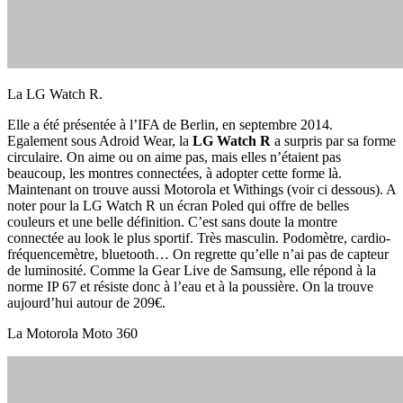
La LG Watch R.
Elle a été présentée à l’IFA de Berlin, en septembre 2014.
Egalement sous Adroid Wear, la
LG Watch R
a surpris par sa forme
circulaire. On aime ou on aime pas, mais elles n’étaient pas
beaucoup, les montres connectées, à adopter cette forme là.
Maintenant on trouve aussi Motorola et Withings (voir ci dessous). A
noter pour la LG Watch R un écran Poled qui offre de belles
couleurs et une belle définition. C’est sans doute la montre
connectée au look le plus sportif. Très masculin. Podomètre, cardio-
fréquencemètre, bluetooth… On regrette qu’elle n’ai pas de capteur
de luminosité. Comme la Gear Live de Samsung, elle répond à la
norme IP 67 et résiste donc à l’eau et à la poussière. On la trouve
aujourd’hui autour de 209€.
La Motorola Moto 360