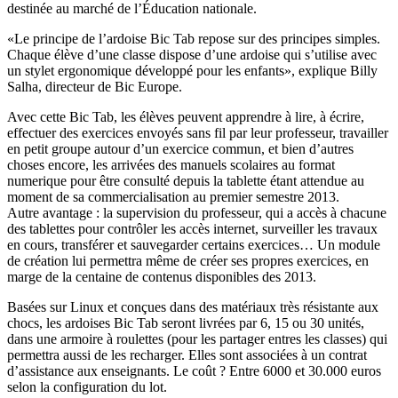
destinée au marché de l’Éducation nationale.
«Le principe de l’ardoise Bic Tab repose sur des principes simples.
Chaque élève d’une classe dispose d’une ardoise qui s’utilise avec
un stylet ergonomique développé pour les enfants», explique Billy
Salha, directeur de Bic Europe.
Avec cette Bic Tab, les élèves peuvent apprendre à lire, à écrire,
effectuer des exercices envoyés sans fil par leur professeur, travailler
en petit groupe autour d’un exercice commun, et bien d’autres
choses encore, les arrivées des manuels scolaires au format
numerique pour être consulté depuis la tablette étant attendue au
moment de sa commercialisation au premier semestre 2013.
Autre avantage : la supervision du professeur, qui a accès à chacune
des tablettes pour contrôler les accès internet, surveiller les travaux
en cours, transférer et sauvegarder certains exercices… Un module
de création lui permettra même de créer ses propres exercices, en
marge de la centaine de contenus disponibles des 2013.
Basées sur Linux et conçues dans des matériaux très résistante aux
chocs, les ardoises Bic Tab seront livrées par 6, 15 ou 30 unités,
dans une armoire à roulettes (pour les partager entres les classes) qui
permettra aussi de les recharger. Elles sont associées à un contrat
d’assistance aux enseignants. Le coût ? Entre 6000 et 30.000 euros
selon la configuration du lot.