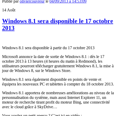
Publié par
oliviercouvreur
le
04/09/2013 à 14:53:09
14
Août
Windows 8.1 sera disponible le 17 octobre
2013
Windows 8.1 sera disponible à partir du 17 octobre 2013
Microsoft annonce la date de sortie de Windows 8.1 : dès le 17
octobre 2013 à 13 heures (4 heures du matin à Redmond), les
utilisateurs pourront télécharger gratuitement Windows 8.1, la mise à
jour de Windows 8, sur le Windows Store.
Windows 8.1 sera également disponible en points de vente et
équipera les nouveaux PC et tablettes à compter du 18 octobre 2013.
Windows 8.1 apportera de nombreuses améliorations au niveau de la
personnalisation du système, mais aussi Internet Explorer 11, un
moteur de recherche tirant profit du moteur Bing, une connectivité
avec le cloud grâce à SkyDrive…
Vous voulez un petit aperçu ? C’est ici en vidéo :