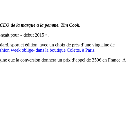
 le CEO de la marque a la pomme, Tim Cook.
onçait pour « début 2015 ».
ard, sport et édition, avec un choix de près d’une vingtaine de
ashion week oblige- dans la boutique Colette, à Paris
.
magine que la conversion donnera un prix d’appel de 350€ en France. A