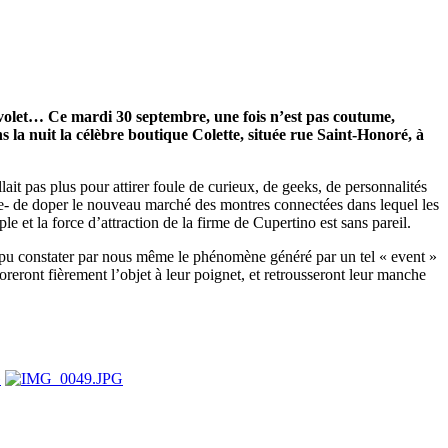
e volet… Ce mardi 30 septembre, une fois n’est pas coutume,
s la nuit la célèbre boutique Colette, située rue Saint-Honoré, à
ait pas plus pour attirer foule de curieux, de geeks, de personnalités
ige- de doper le nouveau marché des montres connectées dans lequel les
t la force d’attraction de la firme de Cupertino est sans pareil.
u constater par nous même le phénomène généré par un tel « event »
eront fièrement l’objet à leur poignet, et retrousseront leur manche