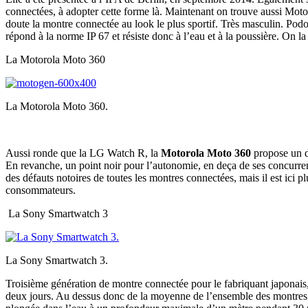
connectées, à adopter cette forme là. Maintenant on trouve aussi Motor
doute la montre connectée au look le plus sportif. Très masculin. Po
répond à la norme IP 67 et résiste donc à l’eau et à la poussière. On l
La Motorola Moto 360
La Motorola Moto 360.
Aussi ronde que la LG Watch R, la
Motorola Moto 360
propose un de
En revanche, un point noir pour l’autonomie, en deça de ses concurren
des défauts notoires de toutes les montres connectées, mais il est ici 
consommateurs.
La Sony Smartwatch 3
La Sony Smartwatch 3.
Troisième génération de montre connectée pour le fabriquant japonais
deux jours. Au dessus donc de la moyenne de l’ensemble des montres conn