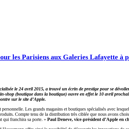
ur les Parisiens aux Galeries Lafayette à pa
lisée le 24 avril 2015, a trouvé un écrin de prestige pour se dévoile
-in-shop (boutique dans la boutique) ouvre en effet le 10 avril proch
ntre sur le site d’Apple.
ersonnelle. Les grands magasins et boutiques spécialisés avec lesquels 
 produits. Compte tenu de la distribution très ciblée que nous avons ch
t qui franchira sa porte. »
Paul Deneve, vice-président d’Apple en ch