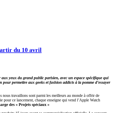
rtir du 10 avril
r aux yeux du grand public parisien, avec un espace spécifique qui
ain pour permettre aux geeks et fashion addicts à la pomme d’essayer
nous travaillons sont parmi les meilleurs au monde à offrir de
oisie pour ce lancement, chaque enseigne qui vend l’Apple Watch
arge des « Projets spéciaux »