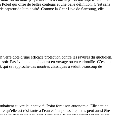
oled qui offre de belles couleurs et une belle définition. C’est sans
s de capteur de luminosité. Comme la Gear Live de Samsung, elle
 verre doté d’une efficace protection contre les rayures du quotidien.
e soir. Pas évident quand on est en voyage ou en vadrouille. C’est un
look qui se rapproche des montres classiques a séduit beaucoup de
haitent suivre leur activité. Point fort : son autonomie. Elle atteint
qu’elle est résistante à l’eau et à la poussière, mais peut aussi être