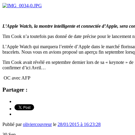
L’Apple Watch, la montre intelligente et connectée d’Apple, sera c
Tim Cook n’a toutefois pas donné de date précise pour le lancement n
L’Apple Watch qui marquera l’entrée d’Apple dans le marché florissant
bracelets. Nous vous en avions proposé un aperçu fin septembre lors
Tim Cook avait révélé en septembre dernier lors de sa « keynote » de 
confirmer d’ici Avril…
OC avec AFP
Partager :
Publié par
oliviercouvreur
le
28/01/2015 à 16:23:28
30
Sep