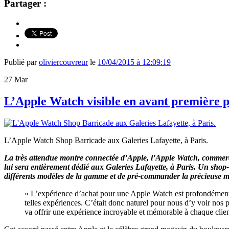
Partager :
Publié par
oliviercouvreur
le
10/04/2015 à 12:09:19
27
Mar
L’Apple Watch visible en avant première po
L’Apple Watch Shop Barricade aux Galeries Lafayette, à Paris.
La très attendue montre connectée d’Apple, l’Apple Watch, commercia
lui sera entièrement dédié aux Galeries Lafayette, à Paris. Un shop
différents modèles de la gamme et de pré-commander la précieuse mo
« L’expérience d’achat pour une Apple Watch est profondément p
telles expériences. C’était donc naturel pour nous d’y voir nos
va offrir une expérience incroyable et mémorable à chaque clien