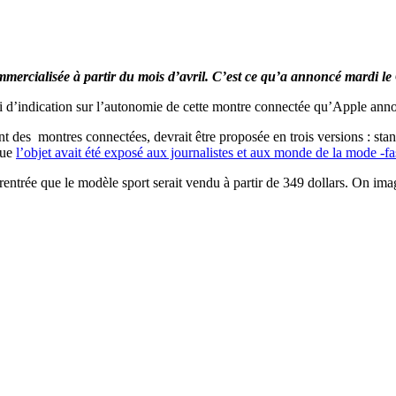
ommercialisée à partir du mois d’avril. C’est ce qu’a annoncé mardi
i d’indication sur l’autonomie de cette montre connectée qu’Apple ann
 des montres connectées, devrait être proposée en trois versions : stand
que
l’objet avait été exposé aux journalistes et aux monde de la mode -f
rentrée que le modèle sport serait vendu à partir de 349 dollars. On i