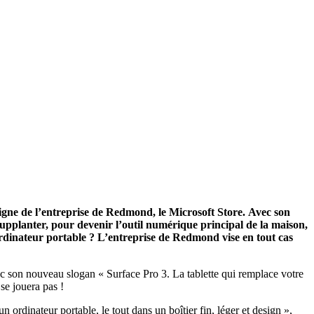
 ligne de l’entreprise de Redmond, le Microsoft Store. Avec son
 supplanter, pour devenir l’outil numérique principal de la maison,
 ordinateur portable ? L’entreprise de Redmond vise en tout cas
vec son nouveau slogan « Surface Pro 3. La tablette qui remplace votre
 se jouera pas !
 ordinateur portable, le tout dans un boîtier fin, léger et design »,