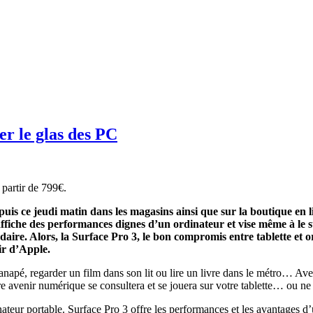
er le glas des PC
 partir de 799€.
epuis ce jeudi matin dans les magasins ainsi que sur la boutique en
te affiche des performances dignes d’un ordinateur et vise même à le
ndaire. Alors, la Surface Pro 3, le bon compromis entre tablette et
ir d’Apple.
e canapé, regarder un film dans son lit ou lire un livre dans le métro… A
otre avenir numérique se consultera et se jouera sur votre tablette… ou ne
teur portable. Surface Pro 3 offre les performances et les avantages d’un