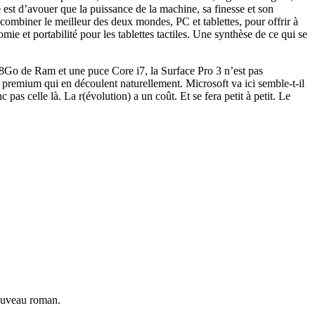
est d’avouer que la puissance de la machine, sa finesse et son
combiner le meilleur des deux mondes, PC et tablettes, pour offrir à
e et portabilité pour les tablettes tactiles. Une synthèse de ce qui se
 8Go de Ram et une puce Core i7, la Surface Pro 3 n’est pas
nt premium qui en découlent naturellement. Microsoft va ici semble-t-il
 pas celle là. La r(évolution) a un coût. Et se fera petit à petit. Le
nouveau roman.