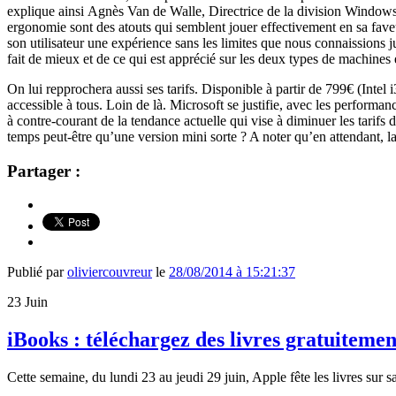
explique ainsi Agnès Van de Walle, Directrice de la division Windows 
ergonomie sont des atouts qui semblent jouer effectivement en sa fave
son utilisateur une expérience sans les limites que nous connaissions j
fait de mieux et de ce qui est apprécié sur les deux types de machines
On lui repprochera aussi ses tarifs. Disponible à partir de 799€ (Int
accessible à tous. Loin de là. Microsoft se justifie, avec les performa
à contre-courant de la tendance actuelle qui vise à diminuer les tarifs d
temps peut-être qu’une version mini sorte ? A noter qu’en attendant, la
Partager :
Publié par
oliviercouvreur
le
28/08/2014 à 15:21:37
23
Juin
iBooks : téléchargez des livres gratuitemen
Cette semaine, du lundi 23 au jeudi 29 juin, Apple fête les livres sur