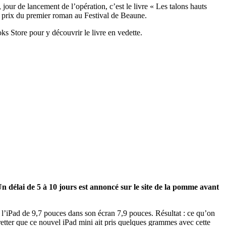
, jour de lancement de l’opération, c’est le livre « Les talons hauts
le prix du premier roman au Festival de Beaune.
ks Store pour y découvrir le livre en vedette.
n délai de 5 à 10 jours est annoncé sur le site de la pomme avant
e l’iPad de 9,7 pouces dans son écran 7,9 pouces. Résultat : ce qu’on
egretter que ce nouvel iPad mini ait pris quelques grammes avec cette