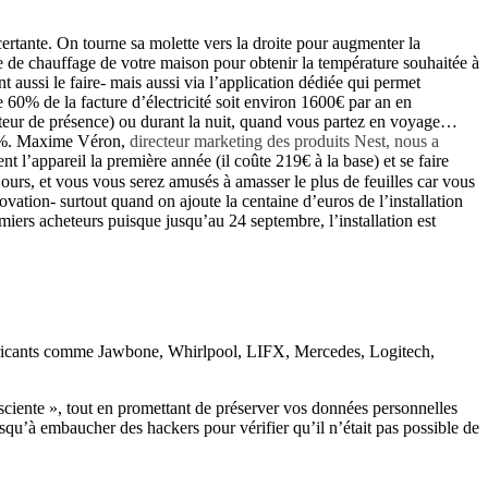
ertante. On tourne sa molette vers la droite pour augmenter la
type de chauffage de votre maison pour obtenir la température souhaitée à
t aussi le faire- mais aussi via l’application dédiée qui permet
te 60% de la facture d’électricité soit environ 1600€ par an en
ecteur de présence) ou durant la nuit, quand vous partez en voyage…
 30%. Maxime Véron,
directeur marketing des produits Nest, nous a
’appareil la première année (il coûte 219€ à la base) et se faire
jours, et vous vous serez amusés à amasser le plus de feuilles car vous
ovation- surtout quand on ajoute la centaine d’euros de l’installation
remiers acheteurs puisque jusqu’au 24 septembre, l’installation est
fabricants comme Jawbone, Whirlpool, LIFX, Mercedes, Logitech,
nsciente », tout en promettant de préserver vos données personnelles
usqu’à embaucher des hackers pour vérifier qu’il n’était pas possible de