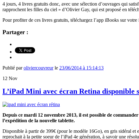
4 jours, 4 livres gratuits donc, avec une sélection d’ouvrages qui satisf
rapprochent les filles du ciel » d’Olivier Gay, qui est proposé en tél
Pour profiter de ces livres gratuits, téléchargez l’app iBooks sur votr
Partager :
Publié par
oliviercouvreur
le
23/06/2014 à 15:14:13
12
Nov
L’iPad Mini avec écran Retina disponible s
Depuis ce mardi 12 novembre 2013, il est possible de commander l
l’expédition de la nouvelle tablette.
Disponible à partir de 399€ (pour le modèle 16Go), en gris sidéral et 
reprochait à la petite soeur de l’iPad 4e génération, à savoir une résol