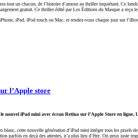
era tout un chacun, de l’histoire d’amour au thriller inquiétant. Ce lundi
échargement gratuit. Ce thriller édité par Les Éditions du Masque a reçu 
e iPhone, iPad, iPod touch ou Mac, et rendez-vous chaque jour sur l’iBoo
ur l’Apple store
e nouvel iPad mini avec écran Retina sur l’Apple Store en ligne. U
en blanc, cette nouvelle génération d’iPad mini intègre tous les pixels d
ution parfois en deçà des attentes, n’a plus lieu d’être. On peux juste r