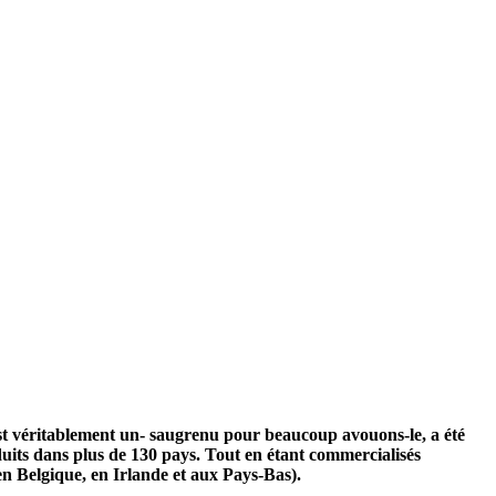
est véritablement un- saugrenu pour beaucoup avouons-le, a été
duits dans plus de 130 pays. Tout en étant commercialisés
 Belgique, en Irlande et aux Pays-Bas).