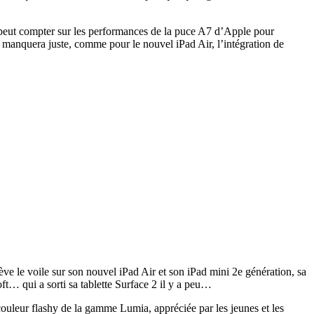
na peut compter sur les performances de la puce A7 d’Apple pour
l manquera juste, comme pour le nouvel iPad Air, l’intégration de
e le voile sur son nouvel iPad Air et son iPad mini 2e génération, sa
ft… qui a sorti sa tablette Surface 2 il y a peu…
 couleur flashy de la gamme Lumia, appréciée par les jeunes et les