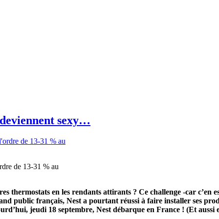
 deviennent sexy…
ordre de 13-31 % au
s thermostats en les rendants attirants ? Ce challenge -car c’en 
nd public français, Nest a pourtant réussi à faire installer ses pro
d’hui, jeudi 18 septembre, Nest débarque en France ! (Et aussi en