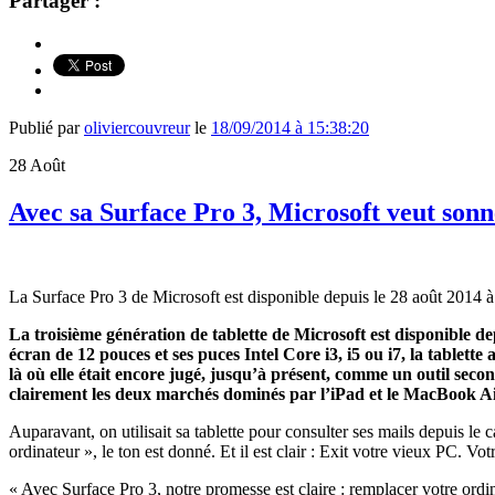
Partager :
Publié par
oliviercouvreur
le
18/09/2014 à 15:38:20
28
Août
Avec sa Surface Pro 3, Microsoft veut sonn
La Surface Pro 3 de Microsoft est disponible depuis le 28 août 2014 à
La troisième génération de tablette de Microsoft est disponible d
écran de 12 pouces et ses puces Intel Core i3, i5 ou i7, la tablet
là où elle était encore jugé, jusqu’à présent, comme un outil seco
clairement les deux marchés dominés par l’iPad et le MacBook A
Auparavant, on utilisait sa tablette pour consulter ses mails depuis l
ordinateur », le ton est donné. Et il est clair : Exit votre vieux PC. V
« Avec Surface Pro 3, notre promesse est claire : remplacer votre ordina