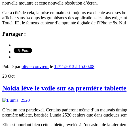
nouvelle mouture et cette nouvelle résolution d’écran.
Car à côté de cela, la prise en main est toujours excellente avec ses 
afficher sans à-coups les graphismes des applications les plus exigean
Touch ID, le fameux capteur d’empreinte digitale de l’iPhone 5s. Nu
Partager :
Publié par
oliviercouvreur
le
12/11/2013 à 15:00:08
23
Oct
Nokia lève le voile sur sa première tablett
C’est un peu paradoxal. Certains parleront même d’un mauvais timing. 
première tablette, baptisée Lumia 2520 et alors que dans quelques sema
Elle est pourtant bien cette tablette, révélée à l’occasion de la -dern