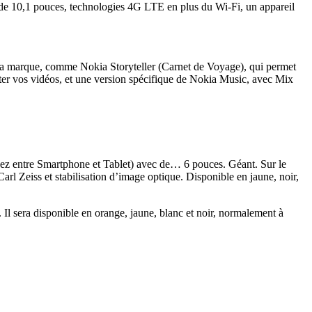
x de 10,1 pouces, technologies 4G LTE en plus du Wi-Fi, un appareil
 la marque, comme Nokia Storyteller (Carnet de Voyage), qui permet
éditer vos vidéos, et une version spécifique de Nokia Music, avec Mix
ez entre Smartphone et Tablet) avec de… 6 pouces. Géant. Sur le
l Zeiss et stabilisation d’image optique. Disponible en jaune, noir,
l sera disponible en orange, jaune, blanc et noir, normalement à