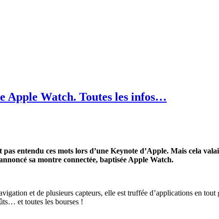
ée Apple Watch. Toutes les infos…
t pas entendu ces mots lors d’une Keynote d’Apple. Mais cela valai
a annoncé sa montre connectée, baptisée Apple Watch.
vigation et de plusieurs capteurs, elle est truffée d’applications en tout 
ûts… et toutes les bourses !