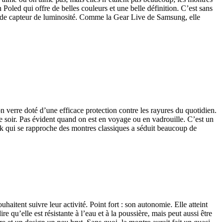
oled qui offre de belles couleurs et une belle définition. C’est sans
s de capteur de luminosité. Comme la Gear Live de Samsung, elle
 verre doté d’une efficace protection contre les rayures du quotidien.
e soir. Pas évident quand on est en voyage ou en vadrouille. C’est un
look qui se rapproche des montres classiques a séduit beaucoup de
haitent suivre leur activité. Point fort : son autonomie. Elle atteint
qu’elle est résistante à l’eau et à la poussière, mais peut aussi être