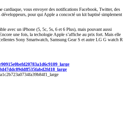
e cardiaque, vous envoyer des notifications Facebook, Twitter, des
s développeurs, pour qui Apple a concocté un kit baptisé simplement
le avec un iPhone (5, 5c, 5s, 6 et 6 Plus), mais pouvant aussi
core une fois, la techologie Apple s’affiche au prix fort. Mais elle
 excellentes Sony Smartwatch, Samsung Gear S et autre LG G watch R