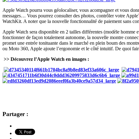
Apple Watch pourra vous géolocaliser, vous acompagner et vous donner
messages… Vous pourrez consulter des photos, contrôler votre AppleTV
WatchKit. A noter que la nouvelle fonctionnalité de paiement sans con
Apple Watch sera disponible en 2 tailles différentes (modèle homme et
fonctionner de façon totalement autonome, la nouvelle montre connecté
promet une entrée tonituante dans le marché en plein boum des montr
ou Moto 360, Apple ajoute l’ergonomie et le côté intuitif. De quoi faire
>> Découvrez l’Apple Watch en images :
Partager :