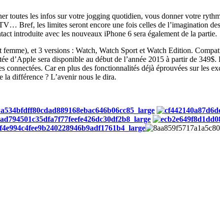
 toutes les infos sur votre jogging quotidien, vous donner votre rythm
… Bref, les limites seront encore une fois celles de l’imagination de
tact introduite avec les nouveaux iPhone 6 sera également de la partie.
 femme), et 3 versions : Watch, Watch Sport et Watch Edition. Compatib
e d’Apple sera disponible au début de l’année 2015 à partir de 349$. En
es connectées. Car en plus des fonctionnalités déjà éprouvées sur les
 la différence ? L’avenir nous le dira.