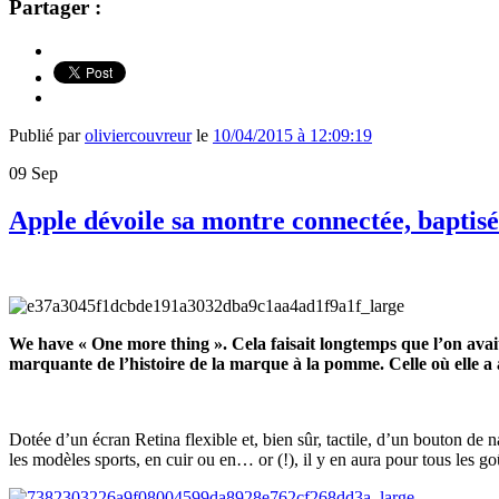
Partager :
Publié par
oliviercouvreur
le
10/04/2015 à 12:09:19
09
Sep
Apple dévoile sa montre connectée, baptis
We have « One more thing ». Cela faisait longtemps que l’on avai
marquante de l’histoire de la marque à la pomme. Celle où elle 
Dotée d’un écran Retina flexible et, bien sûr, tactile, d’un bouton de na
les modèles sports, en cuir ou en… or (!), il y en aura pour tous les go