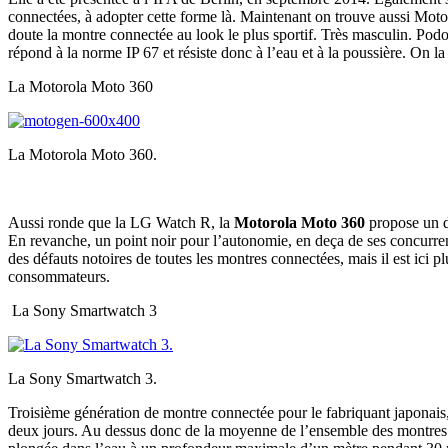
connectées, à adopter cette forme là. Maintenant on trouve aussi Motor
doute la montre connectée au look le plus sportif. Très masculin. Po
répond à la norme IP 67 et résiste donc à l’eau et à la poussière. On l
La Motorola Moto 360
La Motorola Moto 360.
Aussi ronde que la LG Watch R, la
Motorola Moto 360
propose un de
En revanche, un point noir pour l’autonomie, en deça de ses concurren
des défauts notoires de toutes les montres connectées, mais il est ici 
consommateurs.
La Sony Smartwatch 3
La Sony Smartwatch 3.
Troisième génération de montre connectée pour le fabriquant japonais
deux jours. Au dessus donc de la moyenne de l’ensemble des montres conn