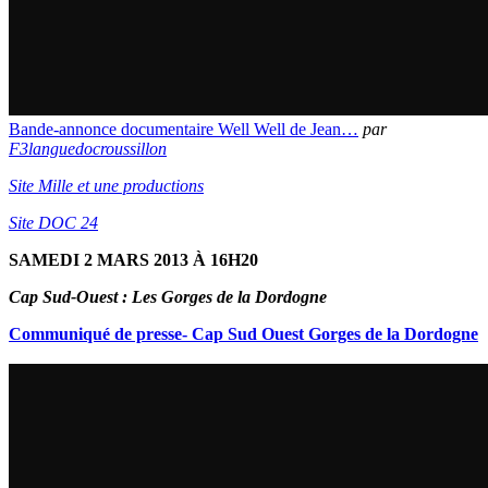
Bande-annonce documentaire Well Well de Jean…
par
F3languedocroussillon
Site Mille et une productions
Site DOC 24
SAMEDI 2 MARS 2013 À 16H20
Cap Sud-Ouest : Les Gorges de la Dordogne
Communiqué de presse- Cap Sud Ouest Gorges de la Dordogne