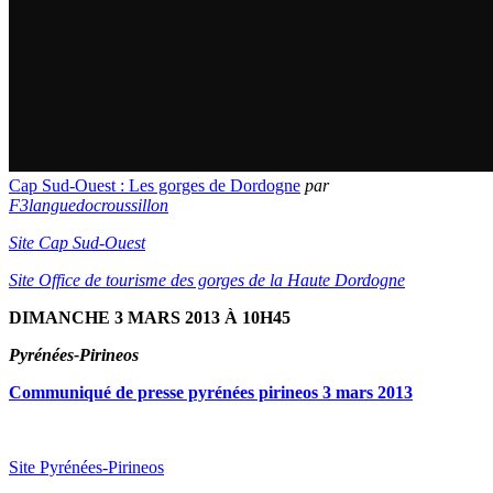
Cap Sud-Ouest : Les gorges de Dordogne
par
F3languedocroussillon
Site Cap Sud-Ouest
Site Office de tourisme des gorges de la Haute Dordogne
DIMANCHE 3 MARS 2013 À 10H45
Pyrénées-Pirineos
Communiqué de presse pyrénées pirineos 3 mars 2013
Site Pyrénées-Pirineos