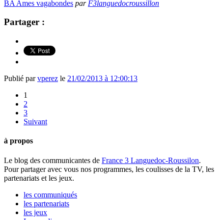
BA Ames vagabondes
par
F3languedocroussillon
Partager :
Publié par
vperez
le
21/02/2013 à 12:00:13
1
2
3
Suivant
à propos
Le blog des communicantes de
France 3 Languedoc-Roussilon
.
Pour partager avec vous nos programmes, les coulisses de la TV, les
partenariats et les jeux.
les communiqués
les partenariats
les jeux