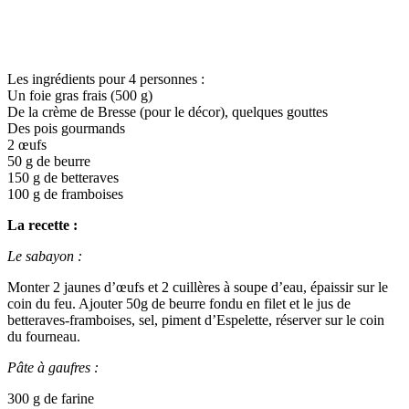
Les ingrédients pour 4 personnes :
Un foie gras frais (500 g)
De la crème de Bresse (pour le décor), quelques gouttes
Des pois gourmands
2 œufs
50 g de beurre
150 g de betteraves
100 g de framboises
La recette :
Le sabayon :
Monter 2 jaunes d’œufs et 2 cuillères à soupe d’eau, épaissir sur le
coin du feu. Ajouter 50g de beurre fondu en filet et le jus de
betteraves-framboises, sel, piment d’Espelette, réserver sur le coin
du fourneau.
Pâte à gaufres :
300 g de farine