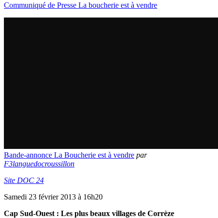
Communiqué de Presse La boucherie est à vendre
Bande-annonce La Boucherie est à vendre
par
F3languedocroussillon
Site DOC 24
Samedi 23 février 2013 à 16h20
Cap Sud-Ouest : Les plus beaux villages de Corrèze