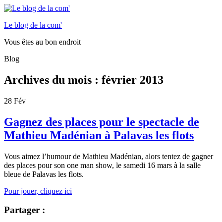
Le blog de la com'
Vous êtes au bon endroit
Blog
Archives du mois :
février 2013
28
Fév
Gagnez des places pour le spectacle de
Mathieu Madénian à Palavas les flots
Vous aimez l’humour de Mathieu Madénian, alors tentez de gagner
des places pour son one man show, le samedi 16 mars à la salle
bleue de Palavas les flots.
Pour jouer, cliquez ici
Partager :