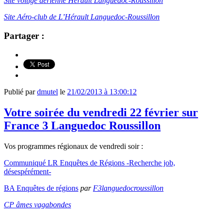
Site voltige aérienne Hérault Languedoc-Roussillon
Site Aéro-club de L’Hérault Languedoc-Roussillon
Partager :
Publié par
dmutel
le
21/02/2013 à 13:00:12
Votre soirée du vendredi 22 février sur
France 3 Languedoc Roussillon
Vos programmes régionaux de vendredi soir :
Communiqué LR Enquêtes de Régions -Recherche job,
désespérément-
BA Enquêtes de régions
par
F3languedocroussillon
CP âmes vagabondes