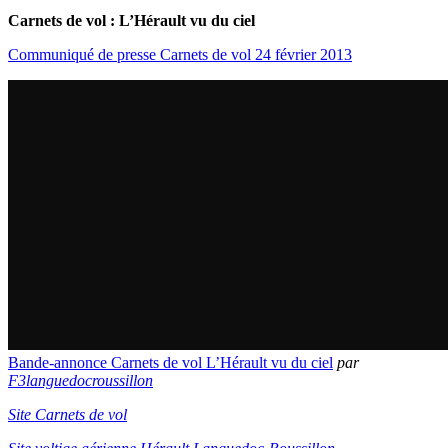
Carnets de vol : L’Hérault vu du ciel
Communiqué de presse Carnets de vol 24 février 2013
Bande-annonce Carnets de vol L’Hérault vu du ciel
par
F3languedocroussillon
Site Carnets de vol