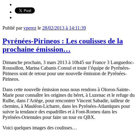
Publié par
vperez
le
28/02/2013 à 14:11:39
Pyrénées-Pirineos : Les coulisses de la
prochaine émission…
Dimanche prochain, 3 mars 2013 à 10h45 sur France 3 Languedoc-
Roussillon, Marina Cabanis Consul et toute l’équipe de Pyrénées-
Pirineos sont de retour pour une nouvelle émission de Pyrénées-
Pirineos.
Dans cette nouvelle émission nous nous rendons à Oloron-Sainte-
Marie pour connaître les origines du béret, à Luzenac et le refuge du
Rulhe, dans l’Ariège, pour rencontrer Vincent Sabadie, tailleur de
chemins, à Mauléon-Licharre, dans les Pyrénées-Atlantiques pour
suivre la tendance des espadrilles et à Font-Romeu dans les
Pyrénées-Orientales pour faire un tour en QBX.
Voici quelques images des coulisses…