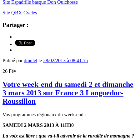
Site Espadrille basque Don Quichosse
Site QBX Cycles
Partager :
Publié par
dmutel
le
28/02/2013 à 08:41:55
26
Fév
Votre week-end du samedi 2 et dimanche
3 mars 2013 sur France 3 Languedoc-
Roussillon
Vos programmes régionaux du week-end :
SAMEDI 2 MARS 2013 À 11H30
La voix est libre : que va-t-il advenir de la ruralité de montagne ?