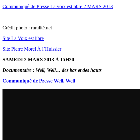
Communiqué de Presse La voix est libre 2 MARS 2013
Crédit photo : ruralité.net
Site La Voix est libre
Site Pierre Morel À l’Huissier
SAMEDI 2 MARS 2013 À 15H20
Documentaire : Well, Well… des bas et des hauts
Communiqué de Presse Well, Well