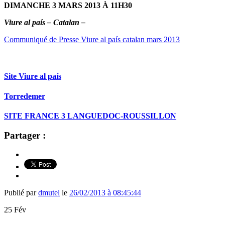
DIMANCHE 3 MARS 2013 À 11H30
Viure al país – Catalan –
Communiqué de Presse Viure al país catalan mars 2013
Site Viure al país
Torredemer
SITE FRANCE 3 LANGUEDOC-ROUSSILLON
Partager :
Publié par
dmutel
le
26/02/2013 à 08:45:44
25
Fév