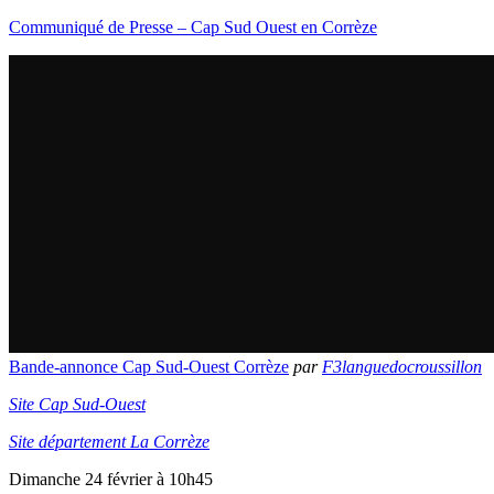
Communiqué de Presse – Cap Sud Ouest en Corrèze
Bande-annonce Cap Sud-Ouest Corrèze
par
F3languedocroussillon
Site Cap Sud-Ouest
Site département La Corrèze
Dimanche 24 février à 10h45