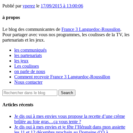
Publié par
vperez
le
17/09/2015 à 13:00:06
à propos
Le blog des communicantes de
France 3 Languedoc-Roussilon
.
Pour partager avec vous nos programmes, les coulisses de la TV, les
partenariats et les jeux.
les communiqués
les partenariats
les jeux
Les coulisses
on parle de nous
Comment recevoir France 3 Languedoc-Roussillon
Nous contacter
Articles récents
Je dis oui à mes envies vous propose la recette d’une crème
brûlée au foie gras…ça vous tente ?
Je dis oui à mes envies et je fête l’Hérault dans mon assiette
les 11 et 12 décembre prochain au Domaine d’Ô à