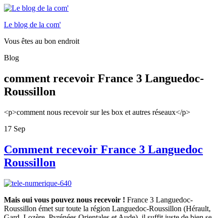
Le blog de la com'
Vous êtes au bon endroit
Blog
comment recevoir France 3 Languedoc-
Roussillon
<p>comment nous recevoir sur les box et autres réseaux</p>
17
Sep
Comment recevoir France 3 Languedoc
Roussillon
Mais oui vous pouvez nous recevoir !
France 3 Languedoc-
Roussillon émet sur toute la région Languedoc-Roussillon (Hérault,
Gard, Lozère, Pyrénées Orientales et Aude), il suffit juste de bien se