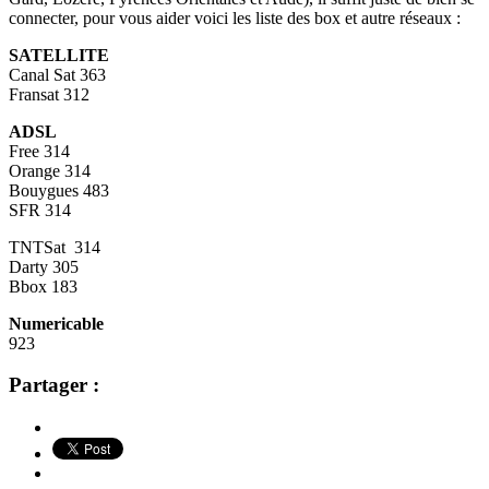
connecter, pour vous aider voici les liste des box et autre réseaux :
SATELLITE
Canal Sat 363
Fransat 312
ADSL
Free 314
Orange 314
Bouygues 483
SFR 314
TNTSat 314
Darty 305
Bbox 183
Numericable
923
Partager :