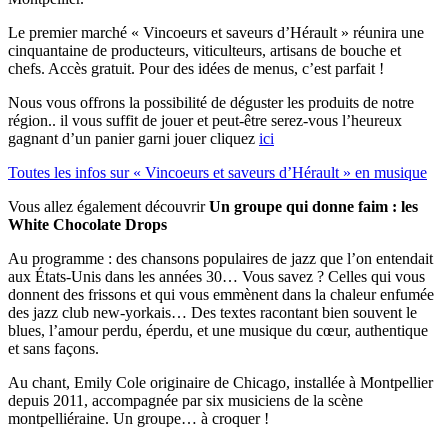
Le premier marché « Vincoeurs et saveurs d’Hérault » réunira une
cinquantaine de producteurs, viticulteurs, artisans de bouche et
chefs. Accès gratuit. Pour des idées de menus, c’est parfait !
Nous vous offrons la possibilité de déguster les produits de notre
région.. il vous suffit de jouer et peut-être serez-vous l’heureux
gagnant d’un panier garni jouer cliquez
ici
Toutes les infos sur « Vincoeurs et saveurs d’Hérault » en musique
Vous allez également découvrir
Un groupe qui donne faim : les
White Chocolate Drops
Au programme : des chansons populaires de jazz que l’on entendait
aux États-Unis dans les années 30… Vous savez ? Celles qui vous
donnent des frissons et qui vous emmènent dans la chaleur enfumée
des jazz club new-yorkais… Des textes racontant bien souvent le
blues, l’amour perdu, éperdu, et une musique du cœur, authentique
et sans façons.
Au chant, Emily Cole originaire de Chicago, installée à Montpellier
depuis 2011, accompagnée par six musiciens de la scène
montpelliéraine. Un groupe… à croquer !