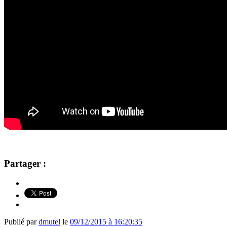
Partager :
Publié par
dmutel
le
09/12/2015 à 16:20:35