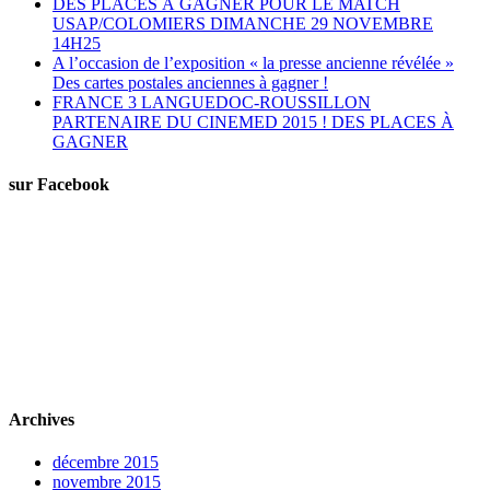
DES PLACES À GAGNER POUR LE MATCH
USAP/COLOMIERS DIMANCHE 29 NOVEMBRE
14H25
A l’occasion de l’exposition « la presse ancienne révélée »
Des cartes postales anciennes à gagner !
FRANCE 3 LANGUEDOC-ROUSSILLON
PARTENAIRE DU CINEMED 2015 ! DES PLACES À
GAGNER
sur Facebook
Archives
décembre 2015
novembre 2015