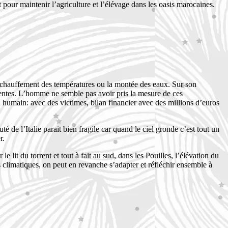
pour maintenir l’agriculture et l’élévage dans les oasis marocaines.
réchauffement des températures ou la montée des eaux. Sur son
olentes. L’homme ne semble pas avoir pris la mesure de ces
n humain: avec des victimes, bilan financier avec des millions d’euros
de l’Italie parait bien fragile car quand le ciel gronde c’est tout un
r.
 lit du torrent et tout à fait au sud, dans les Pouilles, l’élévation du
s climatiques, on peut en revanche s’adapter et réfléchir ensemble à