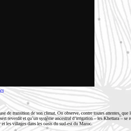
es
 de transition de son climat. On observe, contre toutes attentes, que le
sert reverdit et qu’un système ancestral d’irrigation –
les Khettara –
se 
 et les villages dans les oasis du sud-est du Maroc.