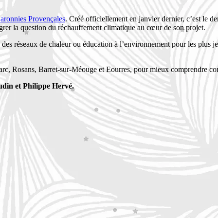
Baronnies Provençales
. Créé officiellement en janvier dernier, c’est le 
égrer la question du réchauffement climatique au cœur de son projet.
avec des réseaux de chaleur ou éducation à l’environnement pour les plu
Parc, Rosans, Barret-sur-Méouge et Eourres, pour mieux comprendre comm
din et Philippe Hervé.