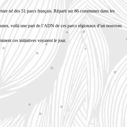
dernier né des 51 parcs français. Réparti sur 86 communes dans les
s jeunes, voilà une part de l’ADN de ces parcs régionaux d’un nouveau
ent ces initiatives voyaient le jour.