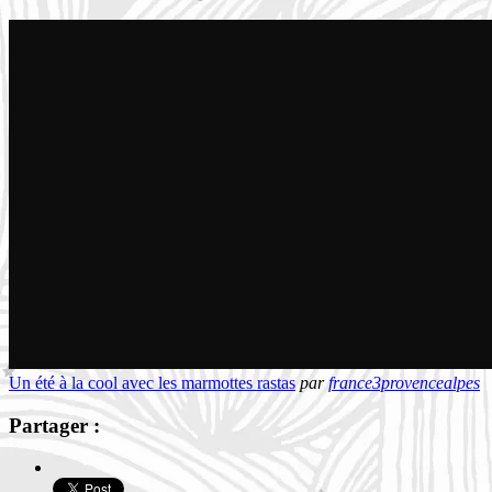
Un été à la cool avec les marmottes rastas
par
france3provencealpes
Partager :