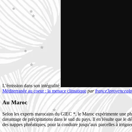
L’émission dans son intégralité
Méditerranée au coeur : la menace climatique
par
france3provencealp
Au Maroc
Selon les experts marocains du GIEC *, le Maroc expérimente une phase
davantage de précipitations dans le sud du pays. Il en résulte que le dé
des nappes phréatiques, pour la conduire jusqu’aux parcelles à irriguer