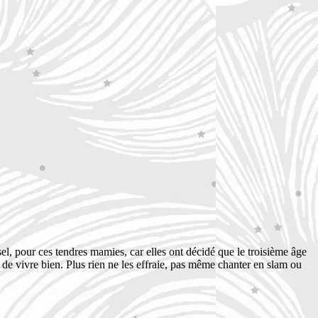
s sel, pour ces tendres mamies, car elles ont décidé que le troisième âge
 de vivre bien. Plus rien ne les effraie, pas même chanter en slam ou