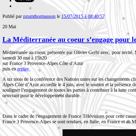
Publié par
pzumthormasson
le
15/07/2015 à 08:40:57
20
Mai
La Méditerranée au coeur s’engage pour le
Méditerranée au coeur, présentée par Olivier Gerbi avec, pour invité,
samedi 30 mai à 15h20
sur France 3 Provence-Alpes Côte d’Azur
puis en
replay
A six mois de la conférence
des Nations unies sur les changements cl
Alpes Côte d’Azur accueille le 4 juin, avec le soutien et la présence d
souligner l’engagement de toutes les parties à contribuer à la lutte con
oeuvrant pour le développement durable.
Dans le cadre de l’engagement de France Télévisions pour cette cause 
France 3 Provence-Alpes se sont rendues, en Italie, en France et au Ma