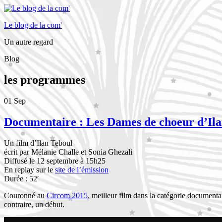
Le blog de la com'
Un autre regard
Blog
les programmes
01
Sep
Documentaire : Les Dames de choeur d’Ila
Un film d’Ilan Teboul
écrit par Mélanie Challe et Sonia Ghezali
Diffusé le 12 septembre à 15h25
En replay sur le
site de l’émission
Durée : 52′
Couronné au
Circom 2015
, meilleur film dans la catégorie documentai
contraire, un début.