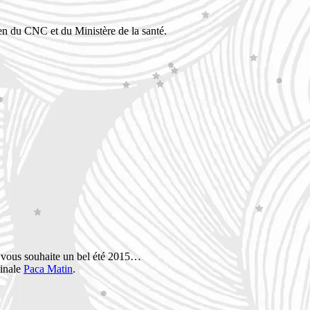
en du CNC et du Ministère de la santé.
t vous souhaite un bel été 2015…
tinale
Paca Matin
.