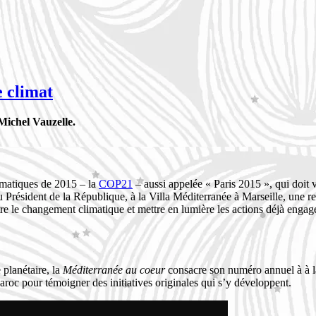
 climat
Michel Vauzelle.
imatiques de 2015 – la
COP21
– aussi appelée « Paris 2015 », qui doit v
u Président de la République, à la Villa Méditerranée à Marseille, une re
tre le changement climatique et mettre en lumière les actions déjà engagée
planétaire, l
a
Méditerranée au coeur
consacre son numéro annuel à à l
roc pour témoigner des initiatives originales qui s’y développent.