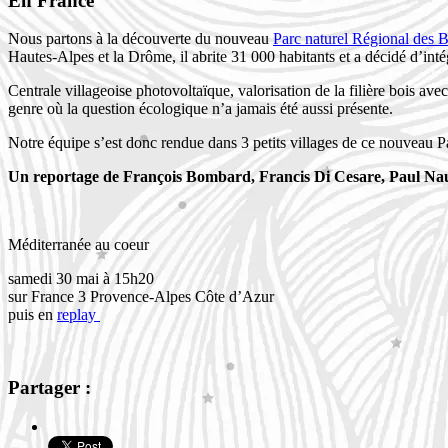
En France
Nous partons à la découverte du nouveau
Parc naturel Régional des 
Hautes-Alpes et la Drôme, il abrite 31 000 habitants et a décidé d’int
Centrale villageoise photovoltaïque, valorisation de la filière bois 
genre où la question écologique n’a jamais été aussi présente.
Notre équipe s’est donc rendue dans 3 petits villages de ce nouveau 
Un reportage de François Bombard, Francis Di Cesare, Paul Nau
Méditerranée au coeur
samedi 30 mai à 15h20
sur France 3 Provence-Alpes Côte d’Azur
puis en
replay
Partager :