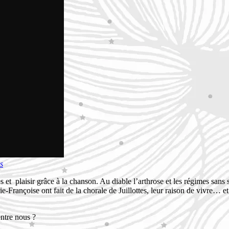
s
ires et plaisir grâce à la chanson. Au diable l’arthrose et les régimes san
Françoise ont fait de la chorale de Juillottes, leur raison de vivre… et
entre nous ?