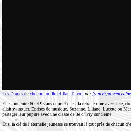
Les Dames de choeur, un film d’Ilan Teboul
par
france3provencealpe
Elles ont entre 60 et 93 ans et pour elles, la retraite rime avec fête, r
allait swinguer.
Eprises de musique, Suzanne, Liliane, Lucette ou Marie-
partager leur pupitre avec une classe de 3e d’Ivry-sur-Seine
Et si la clé de l’éternelle jeunesse se trouvait là tout près de chacun d’