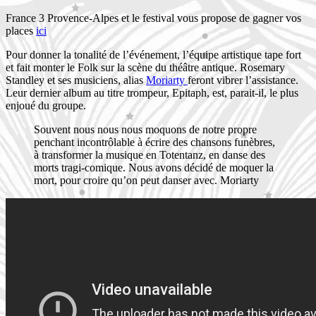
France 3 Provence-Alpes et le festival vous propose de gagner vos
places
ici
Pour donner la tonalité de l’événement, l’équipe artistique tape fort
et fait monter le Folk sur la scène du théâtre antique. Rosemary
Standley et ses musiciens, alias
Moriarty
feront vibrer l’assistance.
Leur dernier album au titre trompeur, Epitaph, est, parait-il, le plus
enjoué du groupe.
Souvent nous nous nous moquons de notre propre
penchant incontrôlable à écrire des chansons funèbres,
à transformer la musique en Totentanz, en danse des
morts tragi-comique. Nous avons décidé de moquer la
mort, pour croire qu’on peut danser avec. Moriarty