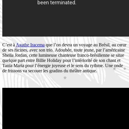
C’est à
Agathe Iracema
que l’on devra un voyage au Brésil, au cœur
de ses racines, avec son trio.
Adoubée, toute jeune, par l’américaine
Sheila Jordan, cette lumineuse chanteuse franco-brésilienne se situe
quelque part entre Billie Holiday pour l’intériorité de son chant et
Tania Maria pour l’énergie joyeuse et le sens du rythme. Une onde
de frissons va secouer les gradins du théâtre antique.