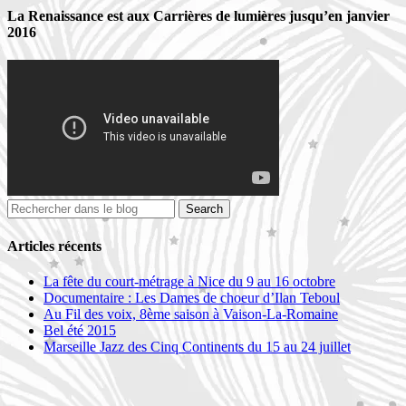
La Renaissance est aux Carrières de lumières jusqu’en janvier
2016
Articles récents
La fête du court-métrage à Nice du 9 au 16 octobre
Documentaire : Les Dames de choeur d’Ilan Teboul
Au Fil des voix, 8ème saison à Vaison-La-Romaine
Bel été 2015
Marseille Jazz des Cinq Continents du 15 au 24 juillet