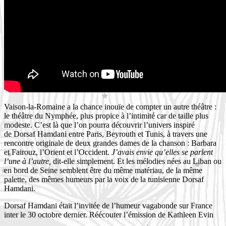
Vaison-la-Romaine a la chance inouïe de compter un autre théâtre :
le théâtre du Nymphée, plus propice à l’intimité car de taille plus
modeste. C’est là que l’on pourra découvrir l’univers inspiré
de
Dorsaf Hamdani entre Paris, Beyrouth et Tunis, à travers une
rencontre originale de deux grandes dames de la chanson : Barbara
et Fairouz, l’Orient et l’Occident.
J’avais envie qu’elles se parlent
l’une à l’autre,
dit-elle simplement. Et les m
élodies nées au Liban ou
en bord de Seine semblent être du même matériau, de la même
palette, des mêmes humeurs par la voix de la tunisienne Dorsaf
Hamdani.
Dorsaf Hamdani était l’invitée de l’humeur vagabonde sur France
inter le 30 octobre dernier. Réécouter l’émission de Kathleen Evin