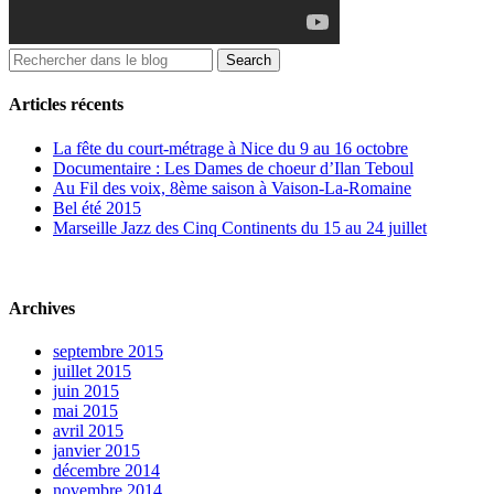
Articles récents
La fête du court-métrage à Nice du 9 au 16 octobre
Documentaire : Les Dames de choeur d’Ilan Teboul
Au Fil des voix, 8ème saison à Vaison-La-Romaine
Bel été 2015
Marseille Jazz des Cinq Continents du 15 au 24 juillet
Archives
septembre 2015
juillet 2015
juin 2015
mai 2015
avril 2015
janvier 2015
décembre 2014
novembre 2014