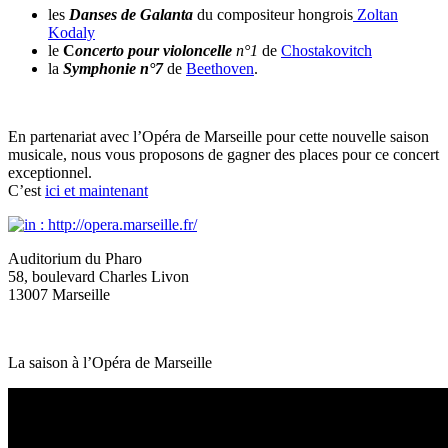
les
Danses de Galanta
du compositeur hongrois
Zoltan
Kodaly
le
C
oncerto pour violoncelle
n°1
de
Chostakovitch
la
Symphonie n°7
de
Beethoven
.
En partenariat avec l’Opéra de Marseille pour cette nouvelle saison
musicale, nous vous proposons de gagner des places pour ce concert
exceptionnel.
C’est
ici et maintenant
Auditorium du Pharo
58, boulevard Charles Livon
13007 Marseille
La saison à l’Opéra de Marseille