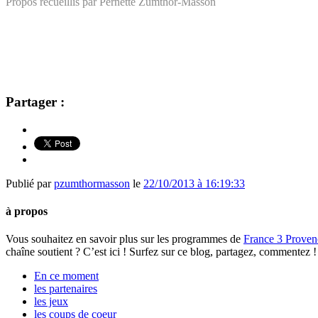
Propos recueillis par Pernette Zumthor-Masson
Partager :
Publié par
pzumthormasson
le
22/10/2013 à 16:19:33
à propos
Vous souhaitez en savoir plus sur les programmes de
France 3 Proven
chaîne soutient ? C’est ici ! Surfez sur ce blog, partagez, commentez
En ce moment
les partenaires
les jeux
les coups de coeur