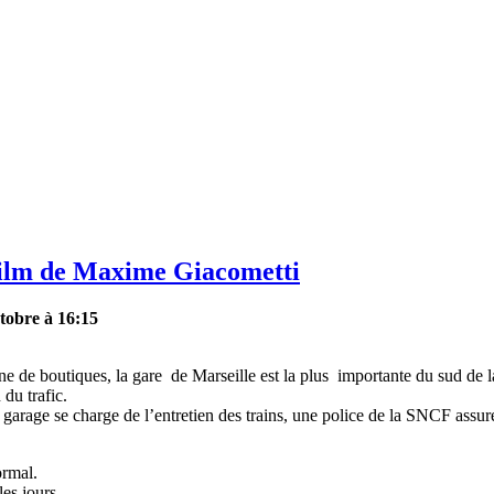
 film de Maxime Giacometti
tobre à 16:15
ine de boutiques, la gare de Marseille est la plus importante du sud de 
du trafic.
 garage se charge de l’entretien des trains, une police de la SNCF assure
ormal.
es jours.