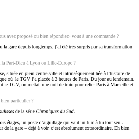
 vous avez proposé ou bien répondiez- vous à une commande ?
a gare depuis longtemps, j’ai été très surpris par sa transformation
it la Part-Dieu à Lyon ou Lille-Europe ?
 située en plein centre-ville et intrinsèquement liée à l’histoire de
époque où le TGV l’a placée à 3 heures de Paris. Du jour au lendemain,
le TGV, on mettait une nuit de train pour relier Paris à Marseille et
bien particulier ?
ulisses
de la série
Chroniques du Sud
.
is étages, un poste d’aiguillage qui vaut un film à lui tout seul.
 de la gare – déjà à voir, c’est absolument extraordinaire. Eh bien,