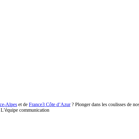
ce-Alpes
et de
France3 Côte d’Azur
? Plonger dans les coulisses de no
 ! L’équipe communication