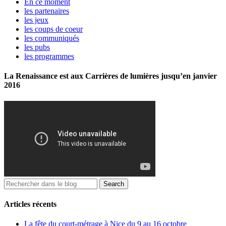
En ce moment
les partenaires
les jeux
les coups de coeur
les communiqués
les pubs
les programmes
La Renaissance est aux Carrières de lumières jusqu’en janvier
2016
Articles récents
La fête du court-métrage à Nice du 9 au 16 octobre