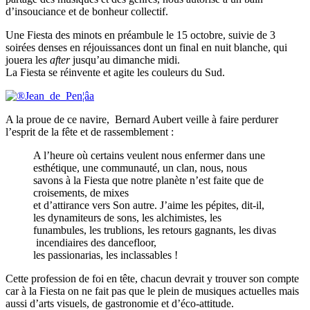
d’insouciance et de bonheur collectif.
Une Fiesta des minots en préambule le 15 octobre, suivie de 3
soirées denses en réjouissances dont un final en nuit blanche, qui
jouera les
after
jusqu’au dimanche midi.
La Fiesta se réinvente et agite les couleurs du Sud.
A la proue de ce navire, Bernard Aubert veille à faire perdurer
l’esprit de la fête et de rassemblement :
A l’heure où certains veulent nous enfermer dans une
esthétique, une communauté, un clan, nous, nous
savons à la Fiesta que notre planète n’est faite que de
croisements, de mixes
et d’attirance vers Son autre. J’aime les pépites, dit-il,
les dynamiteurs de sons, les alchimistes, les
funambules, les trublions, les retours gagnants, les divas
incendiaires des dancefloor,
les passionarias, les inclassables !
Cette profession de foi en tête, chacun devrait y trouver son compte
car à la Fiesta on ne fait pas que le plein de musiques actuelles mais
aussi d’arts visuels, de gastronomie et d’éco-attitude.