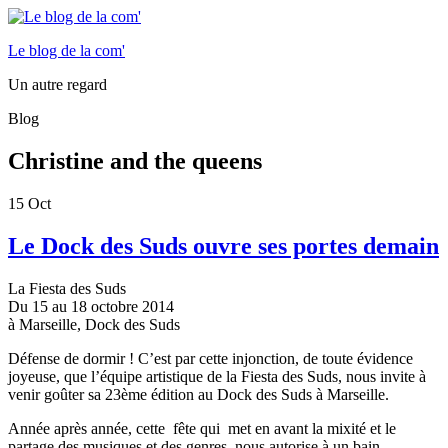
Le blog de la com'
Un autre regard
Blog
Christine and the queens
15
Oct
Le Dock des Suds ouvre ses portes demain
La Fiesta des Suds
Du 15 au 18 octobre 2014
à Marseille, Dock des Suds
Défense de dormir ! C’est par cette injonction, de toute évidence
joyeuse, que l’équipe artistique de la Fiesta des Suds, nous invite à
venir goûter sa 23ème édition au Dock des Suds à Marseille.
Année après année, cette fête qui met en avant la mixité et le
partage des musiques et des genres, nous autorise à un bain