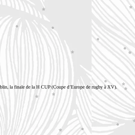
lin, la finale de la H CUP (Coupe d’Europe de rugby à XV).