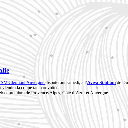
alie
SM Clermont Auvergne
disputeront samedi, à l’
Aviva Stadium
de Dub
reviendra la coupe tant convoitée.
 web et premium de Provence-Alpes, Côte d’Azur et Auvergne.