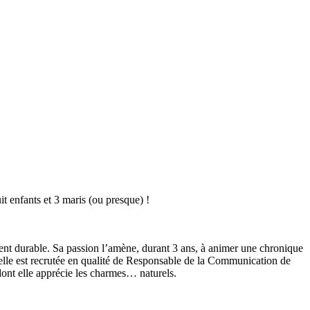
it enfants et 3 maris (ou presque) !
nt durable. Sa passion l’amène, durant 3 ans, à animer une chronique
, elle est recrutée en qualité de Responsable de la Communication de
dont elle apprécie les charmes… naturels.