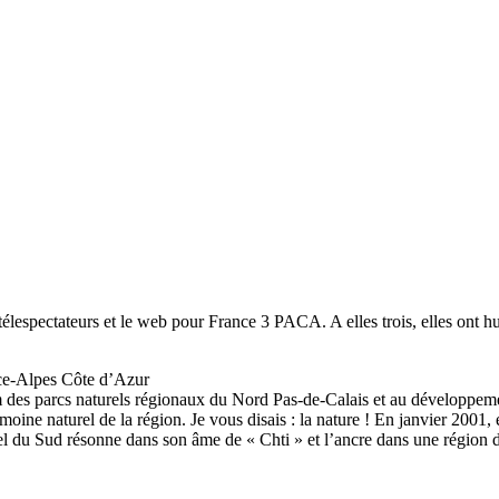
élespectateurs et le web pour France 3 PACA. A elles trois, elles ont hu
ce-Alpes Côte d’Azur
 des parcs naturels régionaux du Nord Pas-de-Calais et au développeme
oine naturel de la région. Je vous disais : la nature ! En janvier 2001
pel du Sud résonne dans son âme de « Chti » et l’ancre dans une région 