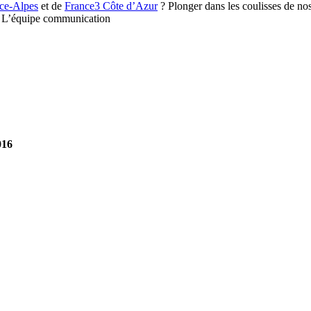
ce-Alpes
et de
France3 Côte d’Azur
? Plonger dans les coulisses de no
 ! L’équipe communication
016