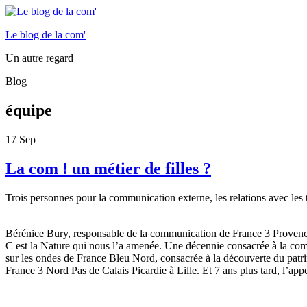
Le blog de la com'
Un autre regard
Blog
équipe
17
Sep
La com ! un métier de filles ?
Trois personnes pour la communication externe, les relations avec les t
Bérénice Bury, responsable de la communication de France 3 Proven
C est la Nature qui nous l’a amenée. Une décennie consacrée à la com
sur les ondes de France Bleu Nord, consacrée à la découverte du patrim
France 3 Nord Pas de Calais Picardie à Lille. Et 7 ans plus tard, l’ap