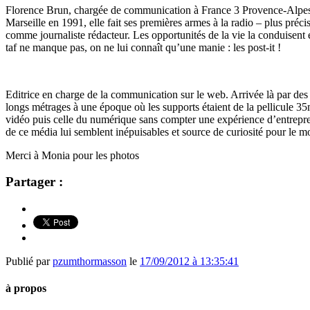
Florence Brun, chargée de communication à France 3 Provence-Alpes C
Marseille en 1991, elle fait ses premières armes à la radio – plus pré
comme journaliste rédacteur. Les opportunités de la vie la conduisent 
taf ne manque pas, on ne lui connaît qu’une manie : les post-it !
Editrice en charge de la communication sur le web. Arrivée là par des 
longs métrages à une époque où les supports étaient de la pellicule 3
vidéo puis celle du numérique sans compter une expérience d’entrepreneu
de ce média lui semblent inépuisables et source de curiosité pour le m
Merci à Monia pour les photos
Partager :
Publié par
pzumthormasson
le
17/09/2012 à 13:35:41
à propos