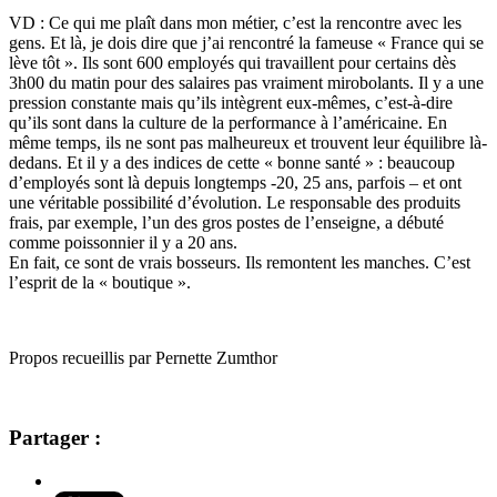
VD : Ce qui me plaît dans mon métier, c’est la rencontre avec les
gens. Et là, je dois dire que j’ai rencontré la fameuse « France qui se
lève tôt ». Ils sont 600 employés qui travaillent pour certains dès
3h00 du matin pour des salaires pas vraiment mirobolants. Il y a une
pression constante mais qu’ils intègrent eux-mêmes, c’est-à-dire
qu’ils sont dans la culture de la performance à l’américaine. En
même temps, ils ne sont pas malheureux et trouvent leur équilibre là-
dedans. Et il y a des indices de cette « bonne santé » : beaucoup
d’employés sont là depuis longtemps -20, 25 ans, parfois – et ont
une véritable possibilité d’évolution. Le responsable des produits
frais, par exemple, l’un des gros postes de l’enseigne, a débuté
comme poissonnier il y a 20 ans.
En fait, ce sont de vrais bosseurs. Ils remontent les manches. C’est
l’esprit de la « boutique ».
Propos recueillis par Pernette Zumthor
Partager :