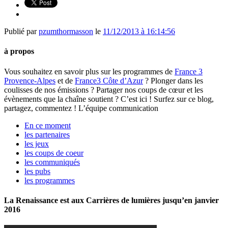
Publié par
pzumthormasson
le
11/12/2013 à 16:14:56
à propos
Vous souhaitez en savoir plus sur les programmes de
France 3
Provence-Alpes
et de
France3 Côte d’Azur
? Plonger dans les
coulisses de nos émissions ? Partager nos coups de cœur et les
évènements que la chaîne soutient ? C’est ici ! Surfez sur ce blog,
partagez, commentez ! L’équipe communication
En ce moment
les partenaires
les jeux
les coups de coeur
les communiqués
les pubs
les programmes
La Renaissance est aux Carrières de lumières jusqu’en janvier
2016