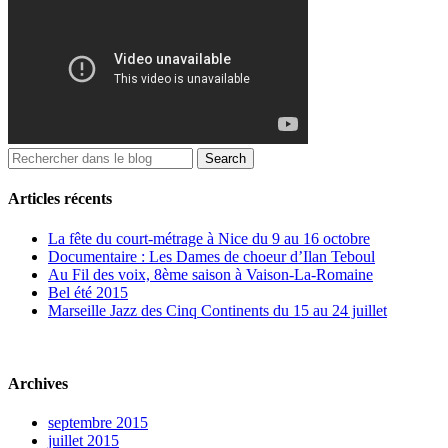
Articles récents
La fête du court-métrage à Nice du 9 au 16 octobre
Documentaire : Les Dames de choeur d’Ilan Teboul
Au Fil des voix, 8ème saison à Vaison-La-Romaine
Bel été 2015
Marseille Jazz des Cinq Continents du 15 au 24 juillet
Archives
septembre 2015
juillet 2015