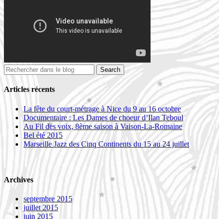
Articles récents
La fête du court-métrage à Nice du 9 au 16 octobre
Documentaire : Les Dames de choeur d’Ilan Teboul
Au Fil des voix, 8ème saison à Vaison-La-Romaine
Bel été 2015
Marseille Jazz des Cinq Continents du 15 au 24 juillet
Archives
septembre 2015
juillet 2015
juin 2015