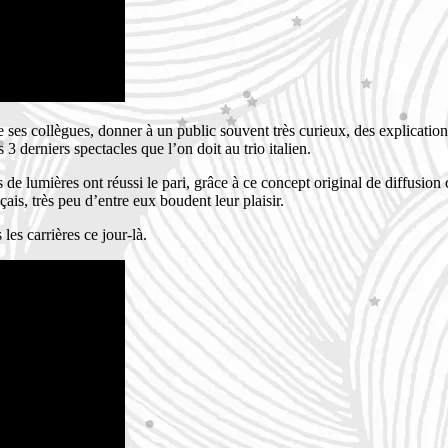
 ses collègues, donner à un public souvent très curieux, des explications
3 derniers spectacles que l’on doit au trio italien.
 lumières ont réussi le pari, grâce à ce concept original de diffusion c
ais, très peu d’entre eux boudent leur plaisir.
 les carrières ce jour-là.