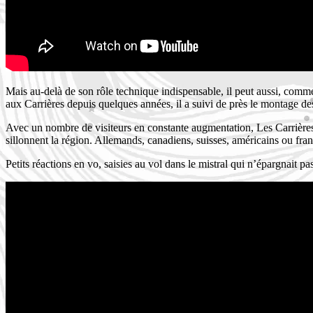
Mais au-delà de son rôle technique indispensable, il peut aussi, comme
aux Carrières depuis quelques années, il a suivi de près le montage des 
Avec un nombre de visiteurs en constante augmentation, Les Carrières de
sillonnent la région. Allemands, canadiens, suisses, américains ou franç
Petits réactions en vo, saisies au vol dans le mistral qui n’épargnait pas