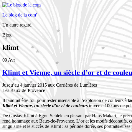
Le blog de la com'
Un autre regard
Blog
klimt
09
Avr
Klimt et Vienne, un siècle d’or et de coule
Jusqu’au 4 janvier 2015 aux Carrières de Lumières
Les Baux-de-Provence
Il faudrait être fou pour rester insensible à l’explosion de couleurs à
Klimt et Vienne, un siècle d’or et de couleurs
traverse 100 ans de pein
De Gustav Klimt à Egon Schiele en passant par Hans Makart, le précurs
rend hommage aux Baux-de-Provence. L’or et les motifs décoratifs, carac
singularité et le succès de Klimt : sa période dorée, ses portraits et ses