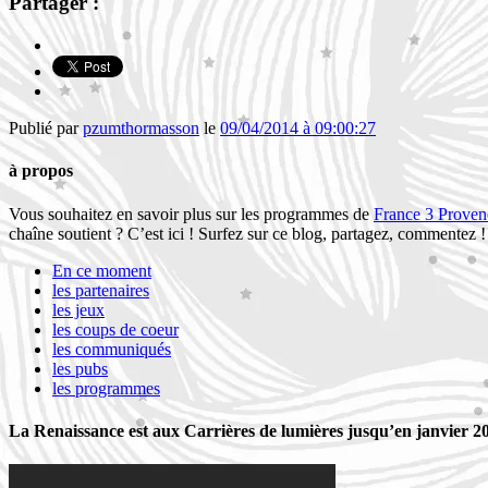
Partager :
Publié par
pzumthormasson
le
09/04/2014 à 09:00:27
à propos
Vous souhaitez en savoir plus sur les programmes de
France 3 Proven
chaîne soutient ? C’est ici ! Surfez sur ce blog, partagez, commentez
En ce moment
les partenaires
les jeux
les coups de coeur
les communiqués
les pubs
les programmes
La Renaissance est aux Carrières de lumières jusqu’en janvier 2