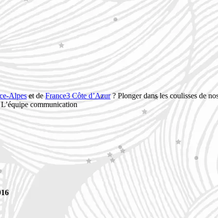
ce-Alpes
et de
France3 Côte d’Azur
? Plonger dans les coulisses de no
 ! L’équipe communication
016