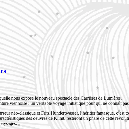
urs
 laquelle nous expose le nouveau spectacle des Carrières de Lumières.
ture viennoise : un véritable voyage initiatique pour qui ne connaît pas 
eur néo-classique et Fritz Hundertwasser, l’héritier fantasque, c’est 
téristiques des oeuvres de Klimt, resteront un phare de cette révolution 
 paysages.