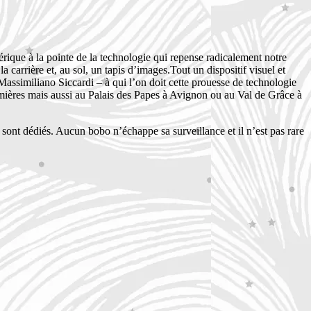
érique à la pointe de la technologie qui repense radicalement notre
a carrière et, au sol, un tapis d’images.Tout un dispositif visuel et
 Massimiliano Siccardi – à qui l’on doit cette prouesse de technologie
umières mais aussi au Palais des Papes à Avignon ou au Val de Grâce à
ur sont dédiés. Aucun bobo n’échappe sa surveillance et il n’est pas rare