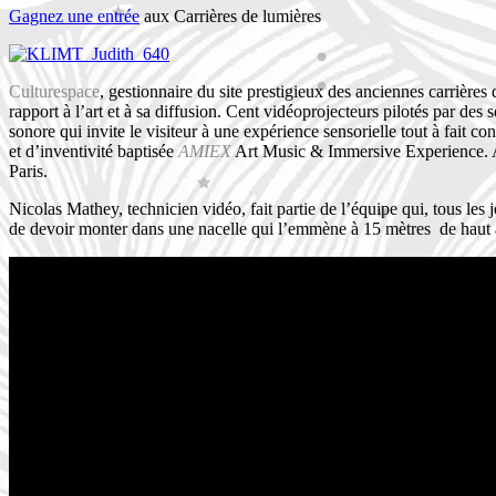
Gagnez une entrée
aux Carrières de lumières
Culturespace
, gestionnaire du site prestigieux des anciennes carrière
rapport à l’art et à sa diffusion. Cent vidéoprojecteurs pilotés par des 
sonore qui invite le visiteur à une expérience sensorielle tout à fait 
et d’inventivité baptisée
AMIEX
Art Music & Immersive Experience. A l
Paris.
Nicolas Mathey, technicien vidéo, fait partie de l’équipe qui, tous les 
de devoir monter dans une nacelle qui l’emmène à 15 mètres de haut 