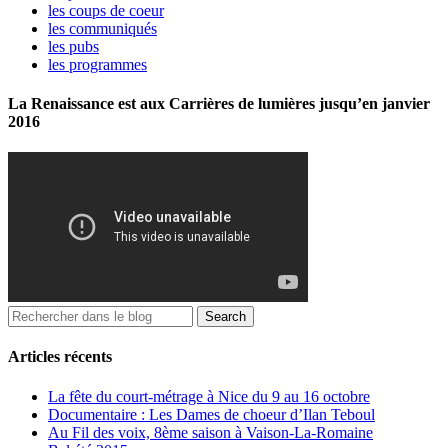
les coups de coeur
les communiqués
les pubs
les programmes
La Renaissance est aux Carrières de lumières jusqu’en janvier
2016
Articles récents
La fête du court-métrage à Nice du 9 au 16 octobre
Documentaire : Les Dames de choeur d’Ilan Teboul
Au Fil des voix, 8ème saison à Vaison-La-Romaine