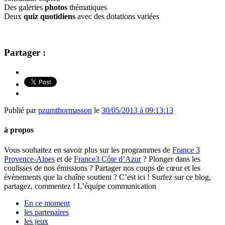
Des galeries
photos
thématiques
Deux
quiz quotidiens
avec des dotations variées
Partager :
Publié par
pzumthormasson
le
30/05/2013 à 09:13:13
à propos
Vous souhaitez en savoir plus sur les programmes de
France 3
Provence-Alpes
et de
France3 Côte d’Azur
? Plonger dans les
coulisses de nos émissions ? Partager nos coups de cœur et les
évènements que la chaîne soutient ? C’est ici ! Surfez sur ce blog,
partagez, commentez ! L’équipe communication
En ce moment
les partenaires
les jeux