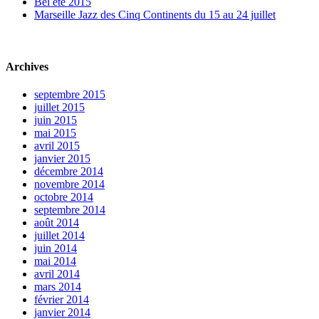
Bel été 2015
Marseille Jazz des Cinq Continents du 15 au 24 juillet
Archives
septembre 2015
juillet 2015
juin 2015
mai 2015
avril 2015
janvier 2015
décembre 2014
novembre 2014
octobre 2014
septembre 2014
août 2014
juillet 2014
juin 2014
mai 2014
avril 2014
mars 2014
février 2014
janvier 2014