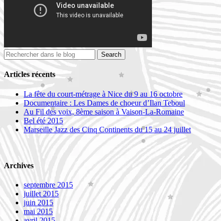
Articles récents
La fête du court-métrage à Nice du 9 au 16 octobre
Documentaire : Les Dames de choeur d’Ilan Teboul
Au Fil des voix, 8ème saison à Vaison-La-Romaine
Bel été 2015
Marseille Jazz des Cinq Continents du 15 au 24 juillet
Archives
septembre 2015
juillet 2015
juin 2015
mai 2015
avril 2015