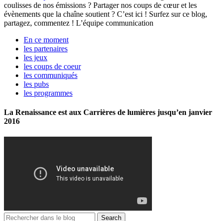
coulisses de nos émissions ? Partager nos coups de cœur et les
évènements que la chaîne soutient ? C’est ici ! Surfez sur ce blog,
partagez, commentez ! L’équipe communication
En ce moment
les partenaires
les jeux
les coups de coeur
les communiqués
les pubs
les programmes
La Renaissance est aux Carrières de lumières jusqu’en janvier
2016