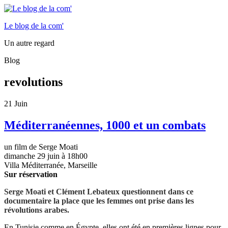
Le blog de la com'
Un autre regard
Blog
revolutions
21
Juin
Méditerranéennes, 1000 et un combats
un film de Serge Moati
dimanche 29 juin à 18h00
Villa Méditerranée, Marseille
Sur réservation
Serge Moati et Clément Lebateux questionnent dans ce
documentaire la place que les femmes ont prise dans les
révolutions arabes.
En Tunisie comme en Égypte, elles ont été en premières lignes pour