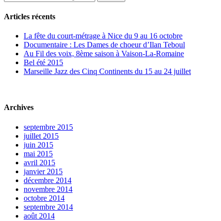
Articles récents
La fête du court-métrage à Nice du 9 au 16 octobre
Documentaire : Les Dames de choeur d’Ilan Teboul
Au Fil des voix, 8ème saison à Vaison-La-Romaine
Bel été 2015
Marseille Jazz des Cinq Continents du 15 au 24 juillet
Archives
septembre 2015
juillet 2015
juin 2015
mai 2015
avril 2015
janvier 2015
décembre 2014
novembre 2014
octobre 2014
septembre 2014
août 2014