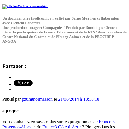
Un documentaire inédit écrit et réalisé par Serge Moati en collaboration
avec Clément Lebateux
Une production Image et Compagnie / Produit par Dominique Clément
/ Avec la participation de France Télévisions et de la RTS / Avec le soutien du
Centre National du Cinéma et de l’Image Animée et de la PROCIREP –
ANGOA
Partager :
Publié par
pzumthormasson
le
21/06/2014 à 13:18:18
à propos
Vous souhaitez en savoir plus sur les programmes de
France 3
Provence-Alpes
et de
France3 Côte d’Azur
? Plonger dans les