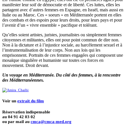
manifester leur soif de démocratie et de liberté. Ces luttes, elles les
partagent avec d’autres femmes en Espagne, en Israël, mais aussi en
Italie ou au Maroc. Ces « soeurs » en Méditerranée portent en elles
des combats et des espoirs pour leurs droits, pour leurs pays et pour
l’avenir d’un « vivre ensemble » pacifique et tolérant.
Qu’elles soient artistes, juristes, journalistes ou simplement femmes
citoyennes et militantes, elles ont pour point commun de dire non.
Non à la dictature et à l’injustice sociale, au harcèlement sexuel et à
l’instrumentalisation de leur corps. Non aux lois qui les
emprisonnent. Portraits de ces femmes engagées qui composent une
mosaïque singulière et humaniste sur toutes ces forces en
mouvement. Droit devant.
Un voyage en Méditerranée. Du côté des femmes, à la rencontre
des Méditerranéennes.
Voir un
extrait du film
Réservation indispensable
au 04 91 42 03 02
ou par mail au
cmca@cmca-med.org