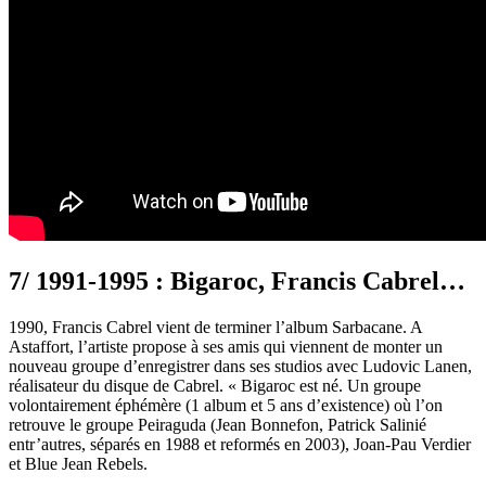
7/ 1991-1995 : Bigaroc, Francis Cabrel…
1990, Francis Cabrel vient de terminer l’album Sarbacane. A
Astaffort, l’artiste propose à ses amis qui viennent de monter un
nouveau groupe d’enregistrer dans ses studios avec Ludovic Lanen,
réalisateur du disque de Cabrel. « Bigaroc est né. Un groupe
volontairement éphémère (1 album et 5 ans d’existence) où l’on
retrouve le groupe Peiraguda (Jean Bonnefon, Patrick Salinié
entr’autres, séparés en 1988 et reformés en 2003), Joan-Pau Verdier
et Blue Jean Rebels.