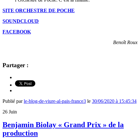
SITE ORCHESTRE DE POCHE
SOUNDCLOUD
FACEBOOK
Benoît Roux
Partager :
Publié par
le-blog-de-viure-al-pais-france3
le
30/06/2020 à 15:45:34
26
Juin
Benjamin Biolay « Grand Prix » de la
production