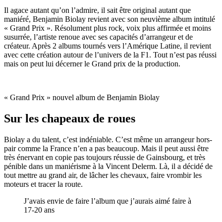
Il agace autant qu’on l’admire, il sait être original autant que
maniéré, Benjamin Biolay revient avec son neuvième album intitulé
« Grand Prix ». Résolument plus rock, voix plus affirmée et moins
susurrée, l’artiste renoue avec ses capacités d’arrangeur et de
créateur. Après 2 albums tournés vers l’Amérique Latine, il revient
avec cette création autour de l’univers de la F1. Tout n’est pas réussi
mais on peut lui décerner le Grand prix de la production.
« Grand Prix » nouvel album de Benjamin Biolay
Sur les chapeaux de roues
Biolay a du talent, c’est indéniable. C’est même un arrangeur hors-
pair comme la France n’en a pas beaucoup. Mais il peut aussi être
très énervant en copie pas toujours réussie de Gainsbourg, et très
pénible dans un maniérisme à la Vincent Delerm. Là, il a décidé de
tout mettre au grand air, de lâcher les chevaux, faire vrombir les
moteurs et tracer la route.
J’avais envie de faire l’album que j’aurais aimé faire à
17-20 ans