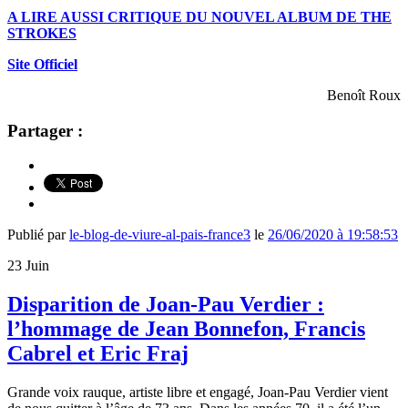
A LIRE AUSSI CRITIQUE DU NOUVEL ALBUM DE THE
STROKES
Site Officiel
Benoît Roux
Partager :
Publié par
le-blog-de-viure-al-pais-france3
le
26/06/2020 à 19:58:53
23
Juin
Disparition de Joan-Pau Verdier :
l’hommage de Jean Bonnefon, Francis
Cabrel et Eric Fraj
Grande voix rauque, artiste libre et engagé, Joan-Pau Verdier vient