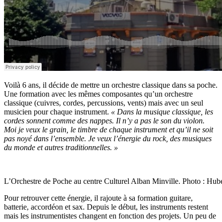
Voilà 6 ans, il décide de mettre un orchestre classique dans sa poche.
Une formation avec les mêmes composantes qu’un orchestre
classique (cuivres, cordes, percussions, vents) mais avec un seul
musicien pour chaque instrument.
« Dans la musique classique, les
cordes sonnent comme
des nappes. Il n’y a pas le son du violon.
Moi je veux le grain, le timbre de chaque instrument et qu’il ne soit
pas noyé dans l’ensemble. Je veux l’énergie du rock, des musiques
du monde et autres traditionnelles. »
L’Orchestre de Poche au centre Culturel Alban Minville. Photo : Hu
Pour retrouver cette énergie, il rajoute à sa formation guitare,
batterie, accordéon et sax. Depuis le début, les instruments restent
mais les instrumentistes changent en fonction des projets. Un peu de