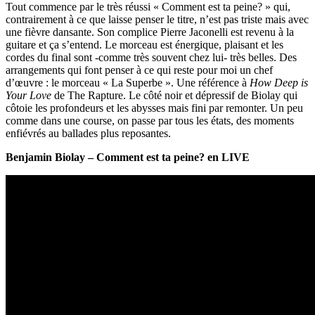
Tout commence par le très réussi « Comment est ta peine? » qui,
contrairement à ce que laisse penser le titre, n’est pas triste mais avec
une fièvre dansante. Son complice Pierre Jaconelli est revenu à la
guitare et ça s’entend. Le morceau est énergique, plaisant et les
cordes du final sont -comme très souvent chez lui- très belles. Des
arrangements qui font penser à ce qui reste pour moi un chef
d’œuvre : le morceau « La Superbe ». Une
référence à
How Deep is
Your Love
de The Rapture. Le côté noir et dépressif de Biolay qui
côtoie les profondeurs et les abysses mais fini par remonter. Un peu
comme dans une course, on passe par tous les états, des moments
enfiévrés au ballades plus reposantes.
Benjamin Biolay – Comment est ta peine? en LIVE