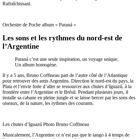
Rafraîchissant.
Orchestre de Poche album « Paraná »
Les sons et les rythmes du nord-est de
l’Argentine
Paran
á
c’est une seule inspiration, un voyage unique.
Un album homogène.
Il y a 5 ans, Bruno Coffineau part de l’autre côté de l’Atlantique
pour retrouver des amis Argentins. Direction le nord-est du pays, la
Plata et l’envie forte d’aller se ressourcer aux chutes d’Iguazú, à la
frontière entre l’Argentine et le Brésil. Pendant plusieurs jours, il
installe sa cabane en pleine jungle et se laisse bercer par les sons des
oiseaux, de la nature, les rythmes des courants.
Les
chutes d’Iguazú
Photo Bruno Coffineau
Musicalement, l’Argentine ce n’est pas que le tango à 4 temps de