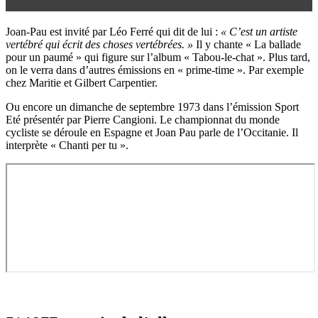
Joan-Pau est invité par Léo Ferré qui dit de lui :
« C’est un artiste
vertébré qui écrit des choses vertébrées. »
Il y chante « La ballade
pour un paumé » qui figure sur l’album « Tabou-le-chat ». Plus tard,
on le verra dans d’autres émissions en « prime-time ». Par exemple
chez Maritie et Gilbert Carpentier.
Ou encore un dimanche de septembre 1973 dans l’émission Sport
Eté présentér par Pierre Cangioni. Le championnat du monde
cycliste se déroule en Espagne et Joan Pau parle de l’Occitanie. Il
interprète « Chanti per tu ».