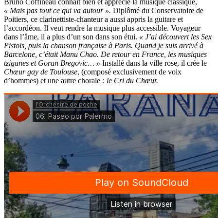
Bruno Coffineau connaît bien et apprécie la musique classique,
« Mais pas tout ce qui va autour ».
Diplômé du Conservatoire de
Poitiers, ce clarinettiste-chanteur a aussi appris la guitare et
l’accordéon. Il veut rendre la musique plus accessible. Voyageur
dans l’âme, il a plus d’un son dans son étui.
« J’ai découvert les Sex
Pistols, puis la chanson française à Paris. Quand je suis arrivé à
Barcelone, c’était Manu Chao. De retour en France, les musiques
tziganes et Goran Bregovic… »
Installé dans la ville rose, il crée le
Chœur gay de Toulouse
, (composé exclusivement de voix
d’hommes) et une autre chorale
: le Cri du Chœur
.