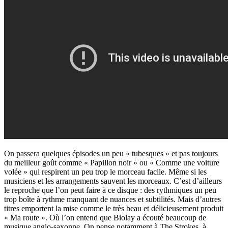
On passera quelques épisodes un peu « tubesques » et pas toujours
du meilleur goût comme « Papillon noir » ou « Comme une voiture
volée » qui respirent un peu trop le morceau facile. Même si les
musiciens et les arrangements sauvent les morceaux. C’est d’ailleurs
le reproche que l’on peut faire à ce disque : des rythmiques un peu
trop boîte à rythme manquant de nuances et subtilités. Mais d’autres
titres emportent la mise comme le très beau et délicieusement produit
« Ma route ». Où l’on entend que Biolay a écouté beaucoup de
musique anglo-saxonne. On pense notamment à The Strokes, à