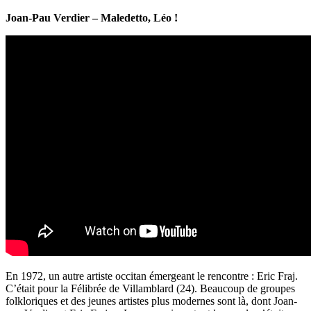
Joan-Pau Verdier –
Maledetto, Léo !
En 1972, un autre artiste occitan émergeant le rencontre : Eric Fraj.
C’était pour la Félibrée de Villamblard (24). Beaucoup de groupes
folkloriques et des jeunes artistes plus modernes sont là, dont Joan-