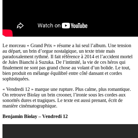
Le morceau « Grand Prix » résume a lui seul l’album. Une tension
au départ, un brin d’orgue nostalgique, un texte triste mais
paradoxalement rythmé. Il fait référence à 2014 et l’accident mortel
de Jules Bianchi à Suzuka. De l’intimité, la vie de ces héros qui
finalement ne sont pas grand chose au volant d’un bolide. Le tout,
bien produit en mélange équilibré entre côté dansant et cordes
sophistiquées.
« Vendredi 12 » marque une rupture. Plus calme, plus romantique.
On retrouve Biolay un brin crooner, l’ironie sous les cordes aux
sonorités dures et tragiques. Le texte est aussi prenant, écrit de
manière cinématographique.
Benjamin Biolay – Vendredi 12