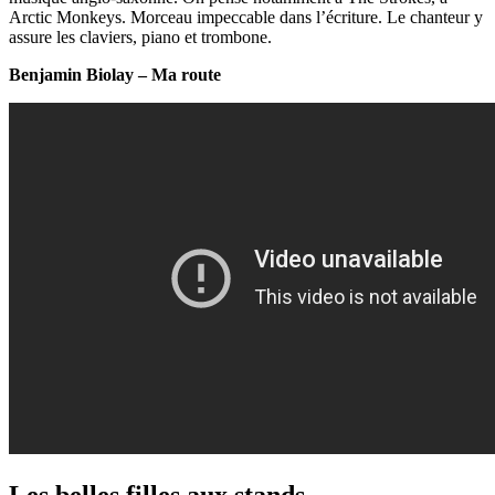
Arctic Monkeys. Morceau impeccable dans l’écriture. Le chanteur y
assure les claviers, piano et trombone.
Benjamin Biolay – Ma route