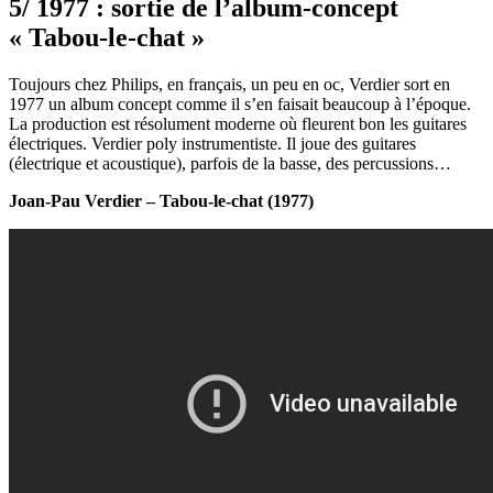
5/ 1977 : sortie de l’album-concept
« Tabou-le-chat »
Toujours chez Philips, en français, un peu en oc, Verdier sort en
1977 un album concept comme il s’en faisait beaucoup à l’époque.
La production est résolument moderne où fleurent bon les guitares
électriques. Verdier poly instrumentiste. Il joue des guitares
(électrique et acoustique), parfois de la basse, des percussions…
Joan-Pau Verdier – Tabou-le-chat (1977)