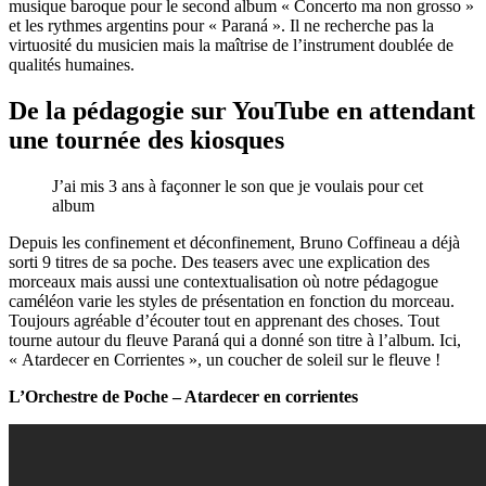
musique baroque pour le second album « Concerto ma non grosso »
et les rythmes argentins pour « Paran
á ». Il ne recherche pas la
virtuosité du musicien mais la maîtrise de l’instrument doublée de
qualités humaines.
De la pédagogie sur YouTube en attendant
une tournée des kiosques
J’ai mis 3 ans à façonner le son que je voulais pour cet
album
Depuis les confinement et déconfinement, Bruno Coffineau a déjà
sorti 9 titres de sa poche. Des teasers avec une explication des
morceaux mais aussi une contextualisation où notre pédagogue
caméléon varie les styles de présentation en fonction du morceau.
Toujours agréable d’écouter tout en apprenant des choses. Tout
tourne autour du fleuve Paran
á qui a donné son titre à l’album. Ici,
« Atardecer en Corrientes », un coucher de soleil sur le fleuve !
L’Orchestre de Poche – Atardecer en corrientes