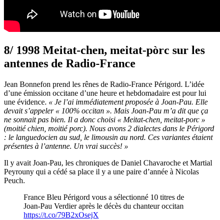
8/ 1998 Meitat-chen, meitat-pòrc sur les
antennes de Radio-France
Jean Bonnefon prend les rênes de Radio-France Périgord. L’idée
d’une émission occitane d’une heure et hebdomadaire est pour lui
une évidence.
« Je l’ai immédiatement proposée à Joan-Pau. Elle
devait s’appeler « 100% occitan ». Mais Joan-Pau m’a dit que ça
ne sonnait pas bien. Il a donc choisi « Meitat-chen, meitat-porc »
(moitié chien, moitié porc). Nous avons 2 dialectes dans le Périgord
: le languedocien au sud, le limousin au nord. Ces variantes étaient
présentes à l’antenne. Un vrai succès! »
Il y avait Joan-Pau, les chroniques de Daniel Chavaroche et Martial
Peyrouny qui a cédé sa place il y a une paire d’année à Nicolas
Peuch.
France Bleu Périgord vous a sélectionné 10 titres de
Joan-Pau Verdier après le décès du chanteur occitan
https://t.co/79B2xOsejX