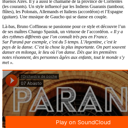
Buenos Aires. Il y a aussi le chamamé de la province de Corrientes
(les courants). Un style influencé par les Indiens Guaranis (tambour,
flûtes), les Polonais, Allemands et Italiens (accordéon) et l’Espagne
(guitare). Une musique de Gaucho qui se danse en couple.
Là-bas, Bruno Coffineau se passionne pour ce style et découvre l’un
de ses maîtres
Chango Spasiuk, un
virtuose de l’accordéon.
« Il y a
des rythmes différents que l’on connaît très peu en France.
Sur Paran
á
par exemple, c’est du 5 temps. L’Argentine, c’est le
pays de la danse. C’est la chose la plus importante. On part souvent
danser en milonga, le lieu où l’on danse. Dès que les premières
notes résonnent, des personnes âgées aux enfants, tout le monde s’y
met ».