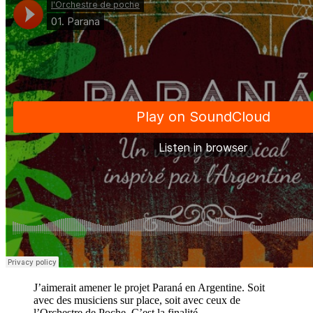
J’aimerait amener le projet
Paran
á
en Argentine. Soit
avec des musiciens sur place, soit avec ceux de
l’Orchestre de Poche. C’est la finalité.