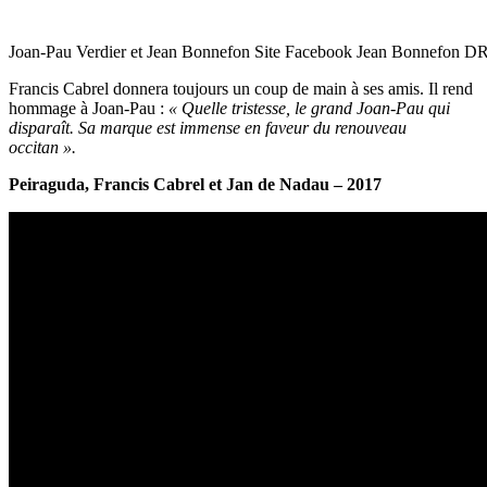
Joan-Pau Verdier et Jean Bonnefon Site Facebook Jean Bonnefon D
Francis Cabrel donnera toujours un coup de main à ses amis. Il rend
hommage à Joan-Pau :
« Quelle tristesse, le grand Joan-Pau qui
disparaît. Sa marque est immense en faveur du renouveau
occitan ».
Peiraguda, Francis Cabrel et Jan de Nadau – 2017