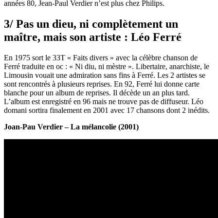
années 80, Jean-Paul Verdier n’est plus chez Philips.
3/ Pas un dieu, ni complètement un
maître, mais son artiste : Léo Ferré
En 1975 sort le 33T « Faits divers » avec la célèbre chanson de
Ferré traduite en oc : « Ni diu, ni mèstre ». Libertaire, anarchiste, le
Limousin vouait une admiration sans fins à Ferré. Les 2 artistes se
sont rencontrés à plusieurs reprises. En 92, Ferré lui donne carte
blanche pour un album de reprises. Il décède un an plus tard.
L’album est enregistré en 96 mais ne trouve pas de diffuseur. Léo
domani sortira finalement en 2001 avec 17 chansons dont 2 inédits.
Joan-Pau Verdier – La mélancolie (2001)