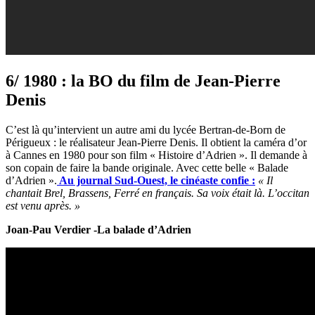
6/ 1980 : la BO du film de Jean-Pierre
Denis
C’est là qu’intervient un autre ami du lycée Bertran-de-Born de
Périgueux : le réalisateur Jean-Pierre Denis. Il obtient la caméra d’or
à Cannes en 1980 pour son film « Histoire d’Adrien ». Il demande à
son copain de faire la bande originale. Avec cette belle « Balade
d’Adrien ».
Au journal Sud-Ouest, le cinéaste confie :
« Il
chantait Brel, Brassens, Ferré en français. Sa voix était là. L’occitan
est venu après. »
Joan-Pau Verdier -La balade d’Adrien