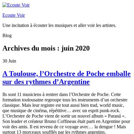
Ecoute Voir
Une incitation à écouter les musiques et aller voir les artistes.
Blog
Archives du mois :
juin 2020
30
Juin
A Toulouse, l’Orchestre de Poche emballe
sur des rythmes d’Argentine
Ils sont 11 musiciens à rentrer dans l’Orchestre de Poche. Cette
formation toulousaine regroupe tous les instruments d’un orchestre
classique. Mais leur registre est tout aussi bien trad, world music,
que musique de cinéma, répétitive… avec un esprit punk-rock.
L’Orchestre de Poche vient de sortir un nouvel album « Paran
á ».
Son leader et créateur Bruno Coffineau était parti en Argentine pour
voir des amis. Il est revenu de ce voyage avec… la dengue ! Mais
surtout 13 morceaux soufflés par les rythmes argentins.