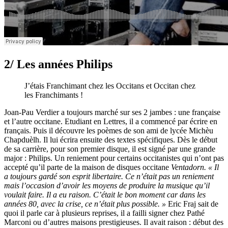
2/ Les années Philips
J’étais Franchimant chez les Occitans et Occitan chez
les Franchimants !
Joan-Pau Verdier a toujours marché sur ses 2 jambes : une française
et l’autre occitane. Etudiant en Lettres, il a commencé par écrire en
français. Puis il découvre les poèmes de son ami de lycée Michèu
Chapduèlh. Il lui écrira ensuite des textes spécifiques. Dès le début
de sa carrière, pour son premier disque, il est signé par une grande
major : Philips. Un reniement pour certains occitanistes qui n’ont pas
accepté qu’il parte de la maison de disques occitane
Ventadorn. « Il
a toujours gardé son esprit libertaire. Ce n’était pas un reniement
mais l’occasion d’avoir les moyens de produire la musique qu’il
voulait faire. Il a eu raison. C’était le bon moment car dans les
années 80, avec la crise, ce n’était plus possible. »
Eric Fraj sait de
quoi il parle car à plusieurs reprises, il a failli signer chez Pathé
Marconi ou d’autres maisons prestigieuses. Il avait raison : début des