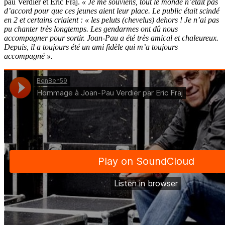
pau Verdier et Eric Fraj.
« Je me souviens, tout le monde n’était pas
d’accord pour que ces jeunes aient leur place. Le public était scindé
en 2 et certains criaient : « les peluts (chevelus) dehors ! Je n’ai pas
pu chanter très longtemps. Les gendarmes ont dû nous
accompagner pour sortir. Joan-Pau a été très amical et chaleureux.
Depuis, il a toujours été un ami fidèle qui m’a toujours
accompagné ».