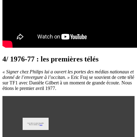
4/ 1976-77 : les premières télés
« Signer chez Philips lui a ouvert les portes des médias nationaux et
donné de l’envergure à l’occitan. »
Eric Fraj se souvient de cette télé
sur TF1 avec Danièle Gilbert à un moment de grande écoute. Nous
étions le premier avril 1977.