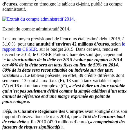
d’euros,
comme en témoigne le tableau ci-joint, publié au compte
administratif.
Extrait du compte administratif 2014.
Le taux moyen prévisionnel de l’encours était estimé début 2015, à
3,10 %, pour
une annuité d’environ 42 millions d’euros,
selon
le
rapport du CESER
, sur le budget 2015. Dans cet avis, rendu en
décembre 2014, le CESER Poitou-Charentes souligne, cependant
:
« la structuration de la dette en 2015 évolue par rapport à 2014
car 40% de la dette sera en taux fixes au lieu de 59% en 2014,
60% de la dette sera reconstituable ou indexée sur des taux
variables »
. Le tableau présente, en effet, 39 crédits différents dont
seulement 13 sont à taux fixes (F), 13 sont à taux variable simple
(V) et 16 ont un taux complexe (C),
« c’est à dire un taux variable
qui n’est pas seulement défini comme la simple addition d’un taux
annuel de référence et d’une marge exprimée en point de
pourcentage ».
Déjà,
la Chambre Régionale des Comptes
avait souligné dans son
rapport d’observations de mars 2014, que
« 16% de l’encours total
de cette dette »
fin 2010 (47,9 millions d’euros),
« comportaient des
facteurs de risques significatifs ».