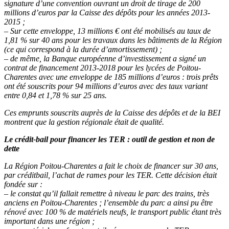
signature d’une convention ouvrant un droit de tirage de 200
millions d’euros par la Caisse des dépôts pour les années 2013-
2015 ;
– Sur cette enveloppe, 13 millions € ont été mobilisés au taux de
1,81 % sur 40 ans pour les travaux dans les bâtiments de la Région
(ce qui correspond à la durée d’amortissement) ;
– de même, la Banque européenne d’investissement a signé un
contrat de financement 2013-2018 pour les lycées de Poitou-
Charentes avec une enveloppe de 185 millions d’euros : trois prêts
ont été souscrits pour 94 millions d’euros avec des taux variant
entre 0,84 et 1,78 % sur 25 ans.
Ces emprunts souscrits auprès de la Caisse des dépôts et de la BEI
montrent que la gestion régionale était de qualité.
Le crédit-bail pour financer les TER : outil de gestion et non de
dette
La Région Poitou-Charentes a fait le choix de financer sur 30 ans,
par créditbail, l’achat de rames pour les TER. Cette décision était
fondée sur :
– le constat qu’il fallait remettre à niveau le parc des trains, très
anciens en Poitou-Charentes ; l’ensemble du parc a ainsi pu être
rénové avec 100 % de matériels neufs, le transport public étant très
important dans une région ;