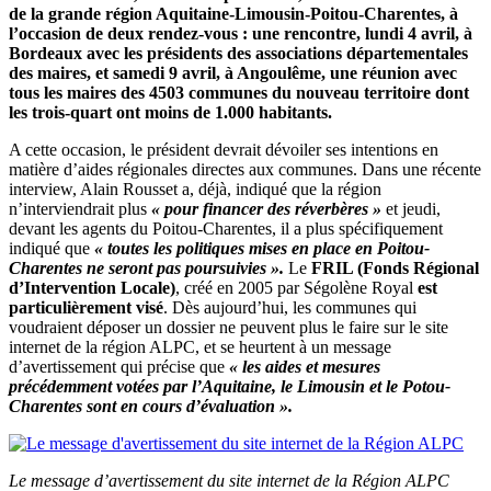
de la grande région Aquitaine-Limousin-Poitou-Charentes, à
l’occasion de deux rendez-vous : une rencontre, lundi 4 avril, à
Bordeaux avec les présidents des associations départementales
des maires, et samedi 9 avril, à Angoulême, une réunion avec
tous les maires des 4503 communes du nouveau territoire dont
les trois-quart ont moins de 1.000 habitants.
A cette occasion, le président devrait dévoiler ses intentions en
matière d’aides régionales directes aux communes. Dans une récente
interview, Alain Rousset a, déjà, indiqué que la région
n’interviendrait plus
« pour financer des réverbères »
et jeudi,
devant les agents du Poitou-Charentes, il a plus spécifiquement
indiqué que
« toutes les politiques mises en place en Poitou-
Charentes ne seront pas poursuivies ».
Le
FRIL (Fonds Régional
d’Intervention Locale)
, créé en 2005 par Ségolène Royal
est
particulièrement visé
. Dès aujourd’hui, les communes qui
voudraient déposer un dossier ne peuvent plus le faire sur le site
internet de la région ALPC, et se heurtent à un message
d’avertissement qui précise que
« les aides et mesures
précédemment votées par l’Aquitaine, le Limousin et le Potou-
Charentes sont en cours d’évaluation ».
Le message d’avertissement du site internet de la Région ALPC