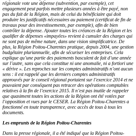
régionale vote une dépense (subvention, par exemple), cet
engagement peut parfois mettre plusieurs années à être payé, non
pas du fait de la Région, mais de celui du bénéficiaire qui doit
produire les justificatifs nécessaires au paiement (certificat de fin de
travaux pour des investissements, par exemple), afin de bien
contrôler la dépense.
Ajouter toutes les créances de la Région et les
qualifier de dépenses «impayées» revient à cumuler des charges qui
ne sont pas de même nature, dans une vision simplificatrice.
De
plus, la Région Poitou-Charentes pratique, depuis 2004, une gestion
budgétaire pluriannuelle, afin de sécuriser les entreprises. Cela
explique qu’une partie des paiements basculent de fait d’une année
sur l’autre, sans que cela constitue ni une anomalie, ni a fortiori une
« dérive ».
Les reproches sur les comptes administratifs n’ont aucun
sens : il est rappelé que les derniers comptes administratifs
approuvés par le conseil régional portaient sur l’exercice 2014 et ne
pouvaient par conséquent pas retracer des opérations comptables
relatives à la fin de l’exercice 2015.
Il n’est pas inutile de rappeler
que quasiment toutes les actions de la Région ont été votées par
l’opposition et vues par le CESER. La Région Poitou-Charentes a
fonctionné en toute transparence, avec accès de tous à tous les
documents.
Les emprunts de la Région Poitou-Charentes
Dans la presse régionale, il a été indiqué que la Région Poitou-