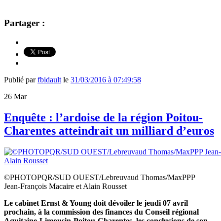
Partager :
Publié par
fbidault
le
31/03/2016 à 07:49:58
26
Mar
Enquête : l’ardoise de la région Poitou-
Charentes atteindrait un milliard d’euros
©PHOTOPQR/SUD OUEST/Lebreuvaud Thomas/MaxPPP
Jean-François Macaire et Alain Rousset
Le cabinet Ernst & Young doit dévoiler le jeudi 07 avril
prochain, à la commission des finances du Conseil régional
Aquitaine-Limousin-Poitou-Charentes, les conclusions de son