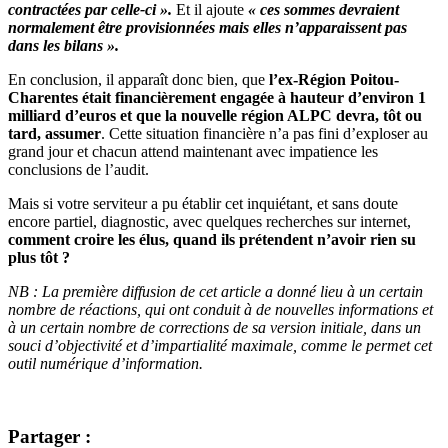
contractées par celle-ci ».
Et il ajoute
« ces sommes devraient
normalement être provisionnées mais elles n’apparaissent pas
dans les bilans ».
En conclusion, il apparaît donc bien, que
l’ex-Région Poitou-
Charentes était financièrement engagée à hauteur d’environ 1
milliard d’euros et que la nouvelle région ALPC devra, tôt ou
tard, assumer
. Cette situation financière n’a pas fini d’exploser au
grand jour et chacun attend maintenant avec impatience les
conclusions de l’audit.
Mais si votre serviteur a pu établir cet inquiétant, et sans doute
encore partiel, diagnostic, avec quelques recherches sur internet,
comment croire les élus, quand ils prétendent n’avoir rien su
plus tôt ?
NB : La première diffusion de cet article a donné lieu à un certain
nombre de réactions, qui ont conduit à de nouvelles informations et
à un certain nombre de corrections de sa version initiale, dans un
souci d’objectivité et d’impartialité maximale, comme le permet cet
outil numérique d’information.
Partager :