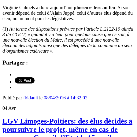
Virginie Calmels a donc aujourd’hui
plusieurs fers au feu
. Si son
avenir dépend de celui d’Alain Juppé, celui d’autres élus dépend du
sien, notamment pour les législatives.
(1)
Au terme des dispositions prévues par l’article L.2122-10 alinéa
3 du CGCT, « quand il y a lieu, pour quelque cause que ce soit, à
une nouvelle élection du Maire, il est procédé à une nouvelle
élection des adjoints ainsi que des délégués de la commune au sein
d’organismes extérieurs ».
Partager :
Publié par
fbidault
le
08/04/2016 à 14:32:02
04
Avr
LGV Limoges-Poitiers: des élus décidés à
poursuivre le projet, même en cas de