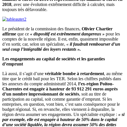
2018
, avec une évolution extrêmement difficile à calculer, mais
toujours très défavorable.
Le président de la commission des finances,
Olivier Chartier
affirme
que ce
« dispositif est extrêmement dangereux »
pour les
comptes de la nouvelle région. Il est, enfin, quasiment impossible
d’en sortir, car, selon un spécialiste,
«
il faudrait rembourser d’un
seul coup l’intégralité des loyers restants ».
Les engagements au capital de sociétés et les garanties
d’emprunt
Là aussi, il s’agit d’une
véritable bombe à retardement
, au même
titre que le crédit bail pour les TER. Selon les chiffres publiés dans
les annexes du compte administratif 2014,
l’ex-région Poitou-
Charentes est engagée à hauteur de 93 912 291 euros auprès
d’un nombre impressionnant de sociétés
, soit au titre de
participation au capital, soit comme garantie d’emprunt. Si les
entreprises, en question, vont bien, c’est sans conséquence pour le
budget régional. Si, en revanche, elles viennent à disparaître, la
région devra assumer ses engagements. Un spécialiste explique :
« si
par exemple, elle est engagée à hauteur de 50% dans le capital
d’une société liquidée, la région devra assumer 50% des dettes