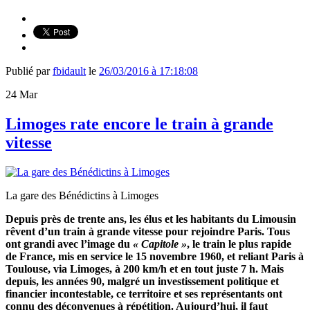
Publié par
fbidault
le
26/03/2016 à 17:18:08
24
Mar
Limoges rate encore le train à grande
vitesse
La gare des Bénédictins à Limoges
Depuis près de trente ans, les élus et les habitants du Limousin
rêvent d’un train à grande vitesse pour rejoindre Paris. Tous
ont grandi avec l’image du
« Capitole »
, le train le plus rapide
de France, mis en service le 15 novembre 1960, et reliant Paris à
Toulouse, via Limoges, à 200 km/h et en tout juste 7 h. Mais
depuis, les années 90, malgré un investissement politique et
financier incontestable, ce territoire et ses représentants ont
connu des déconvenues à répétition. Aujourd’hui, il faut