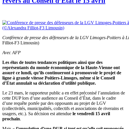
revers au Conseil d’Etat le 15 avril
Conférence de presse des défenseurs de la LGV Limoges-Poitiers à 
Filliot-F3 Limousin)
Avec AFP
Les élus de toutes tendances politiques ainsi que des
représentants du monde économique de la Haute-Vienne ont
assuré ce lundi, qu’ils continueront à promouvoir le projet de
ligne à grande vitesse Poitiers-Limoges, même si le Conseil
d’État annulait sa déclaration d’utilité publique.
Le 23 mars, le rapporteur public a en effet préconisé l’annulation de
cette DUP lors d’une audience au Conseil d’État, dans le cadre
d’une requête portée par des opposants au projet de LGV
(collectivités, municipalités, collectifs et associations de riverains et
usagers, etc.). Sa décision est attendue
le vendredi 15 avril
prochain
.
Mais
« l’annulation d’une DUP, si tant est qu’elle soit prononcée