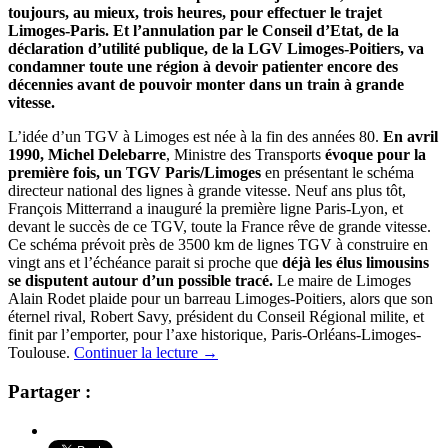
toujours, au mieux, trois heures, pour effectuer le trajet
Limoges-Paris. Et l’annulation par le Conseil d’Etat, de la
déclaration d’utilité publique, de la LGV Limoges-Poitiers, va
condamner toute une région à devoir patienter encore des
décennies avant de pouvoir monter dans un train à grande
vitesse.
L’idée d’un TGV à Limoges est née à la fin des années 80.
En avril
1990, Michel Delebarre
, Ministre des Transports
évoque pour la
première fois, un TGV Paris/Limoges
en présentant le schéma
directeur national des lignes à grande vitesse. Neuf ans plus tôt,
François Mitterrand a inauguré la première ligne Paris-Lyon, et
devant le succès de ce TGV, toute la France rêve de grande vitesse.
Ce schéma prévoit près de 3500 km de lignes TGV à construire en
vingt ans et l’échéance parait si proche que
déjà les élus limousins
se disputent autour d’un possible tracé.
Le maire de Limoges
Alain Rodet plaide pour un barreau Limoges-Poitiers, alors que son
éternel rival, Robert Savy, président du Conseil Régional milite, et
finit par l’emporter, pour l’axe historique, Paris-Orléans-Limoges-
Toulouse.
Continuer la lecture
→
Partager :