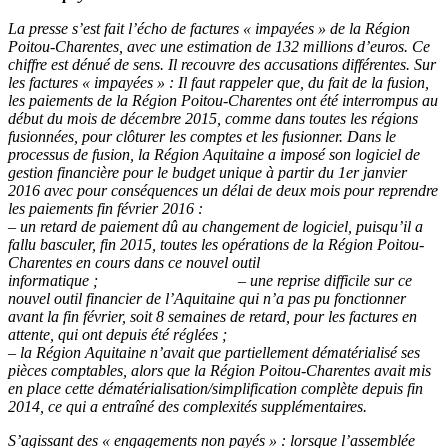
La presse s’est fait l’écho de factures « impayées » de la Région
Poitou-Charentes, avec une estimation de 132 millions d’euros. Ce
chiffre est dénué de sens. Il recouvre des accusations différentes.
Sur
les factures « impayées » : Il faut rappeler que, du fait de la fusion,
les paiements de la Région Poitou-Charentes ont été interrompus au
début du mois de décembre 2015, comme dans toutes les régions
fusionnées, pour clôturer les comptes et les fusionner.
Dans le
processus de fusion, la Région Aquitaine a imposé son logiciel de
gestion financière pour le budget unique à partir du 1er janvier
2016 avec pour conséquences un délai de deux mois pour reprendre
les paiements fin février 2016 :
–
un retard de paiement dû au changement de logiciel, puisqu’il a
fallu basculer, fin 2015, toutes les opérations de la Région Poitou-
Charentes en cours dans ce nouvel outil
informatique ;
– une reprise difficile sur ce
nouvel outil financier de l’Aquitaine qui n’a pas pu fonctionner
avant la fin février, soit 8 semaines de retard, pour les factures en
attente, qui ont depuis été réglées ;
– la Région Aquitaine n’avait que partiellement dématérialisé
ses
pièces comptables, alors que la Région Poitou-Charentes avait mis
en place cette dématérialisation/simplification complète depuis fin
2014, ce qui a entraîné des complexités supplémentaires.
S’agissant des « engagements non payés » : lorsque l’assemblée