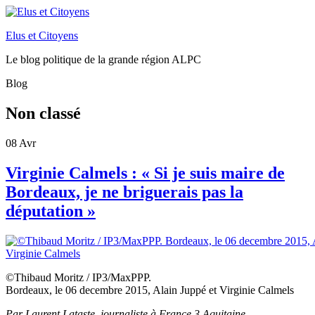
Elus et Citoyens
Le blog politique de la grande région ALPC
Blog
Non classé
08
Avr
Virginie Calmels : « Si je suis maire de
Bordeaux, je ne briguerais pas la
députation »
©Thibaud Moritz / IP3/MaxPPP.
Bordeaux, le 06 decembre 2015, Alain Juppé et Virginie Calmels
Par Laurent Lataste, journaliste à France 3 Aquitaine