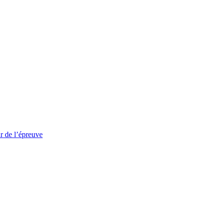
 de l’épreuve