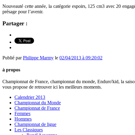
Nouveauté cette année, la catégorie espoirs, 125 cm3 avec 20 en
présage pour l’avenir.
Partager :
Publié par
Philippe Marmy
le
02/04/2013 à 09:20:02
à propos
Championnat de France, championnat du monde, Enduro'kid, la sais
vous propose de retrouver ici les meilleurs moments.
Calendrier 2013
Championnat du Monde
Championnat de France
Femmes
Hommes
Championnat de ligue
Les Classiques