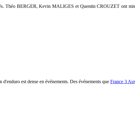
gagés. Théo BERGER, Kevin MALIGES et Quentin CROUZET ont mis les
on d'enduro est dense en événements. Des événements que
France 3 Au