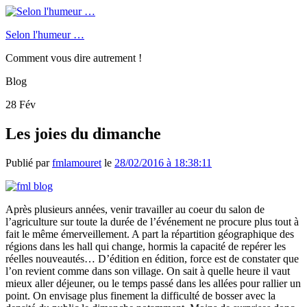
Selon l'humeur …
Comment vous dire autrement !
Blog
28
Fév
Les joies du dimanche
Publié par
fmlamouret
le
28/02/2016 à 18:38:11
Après plusieurs années, venir travailler au coeur du salon de
l’agriculture sur toute la durée de l’événement ne procure plus tout à
fait le même émerveillement. A part la répartition géographique des
régions dans les hall qui change, hormis la capacité de repérer les
réelles nouveautés… D’édition en édition, force est de constater que
l’on revient comme dans son village. On sait à quelle heure il vaut
mieux aller déjeuner, ou le temps passé dans les allées pour rallier un
point. On envisage plus finement la difficulté de bosser avec la