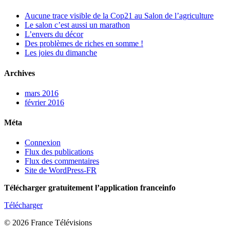
Aucune trace visible de la Cop21 au Salon de l’agriculture
Le salon c’est aussi un marathon
L’envers du décor
Des problèmes de riches en somme !
Les joies du dimanche
Archives
mars 2016
février 2016
Méta
Connexion
Flux des publications
Flux des commentaires
Site de WordPress-FR
Télécharger gratuitement l’application franceinfo
Télécharger
© 2026 France Télévisions