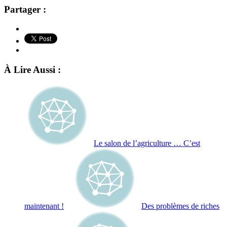
Partager :
À Lire Aussi :
Le salon de l’agriculture … C’est
maintenant !
Des problèmes de riches