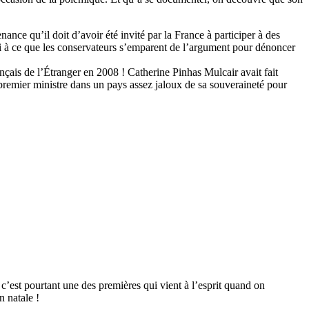
ance qu’il doit d’avoir été invité par la France à participer à des
ci à ce que les conservateurs s’emparent de l’argument pour dénoncer
çais de l’Étranger en 2008 ! Catherine Pinhas Mulcair avait fait
remier ministre dans un pays assez jaloux de sa souveraineté pour
 c’est pourtant une des premières qui vient à l’esprit quand on
n natale !