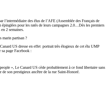
 par l’intermédiaire des élus de l’AFE (Assemblée des Français de
m épinglées pour les ratés de leurs campagnes 2.0…Dès les premiers
s en 2 semaines.
s marin partisan ?
e Canard US dresse en effet portrait très élogieux de cet élu UMP
r sa page Facebook :
« people », Le Canard US cède probablement à ce fond libertaire sans
ire de son prestigieux ancêtre de la rue Saint-Honoré.