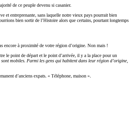
majorité de ce peuple devenu si casanier.
ve et entreprenante, sans laquelle notre vieux pays pourrait bien
ourrions bien sortir de l’Histoire alors que certains, pourtant longtemps
as encore à proximité de votre région d’origine. Non mais !
 le point de départ et le point d’arrivée, il y a la place pour un
sont mobiles. Parmi les gens qui habitent dans leur région d’origine,
s émanent d’anciens expats. « Téléphone, maison ».