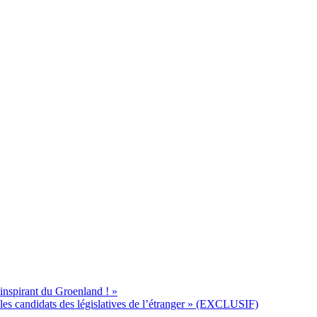
’inspirant du Groenland ! »
s candidats des législatives de l’étranger » (EXCLUSIF)