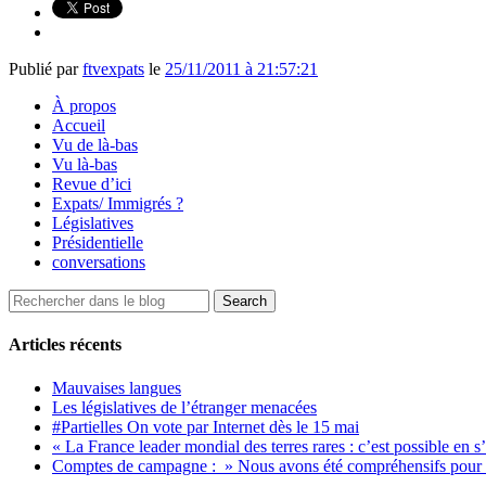
Publié par
ftvexpats
le
25/11/2011 à 21:57:21
À propos
Accueil
Vu de là-bas
Vu là-bas
Revue d’ici
Expats/ Immigrés ?
Législatives
Présidentielle
conversations
Articles récents
Mauvaises langues
Les législatives de l’étranger menacées
#Partielles On vote par Internet dès le 15 mai
« La France leader mondial des terres rares : c’est possible en s
Comptes de campagne : » Nous avons été compréhensifs pour le