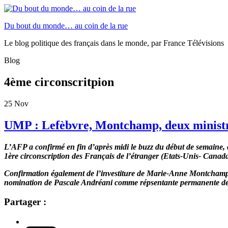
Du bout du monde… au coin de la rue
Le blog politique des français dans le monde, par France Télévisions
Blog
4ème circonscritpion
25
Nov
UMP : Lefèbvre, Montchamp, deux ministres
L’AFP a confirmé en fin d’après midi le buzz du début de semaine, 
1ère circonscription des Français de l’étranger (Etats-Unis- Canada
Confirmation également de l’investiture de Marie-Anne Montchamp au
nomination de Pascale Andréani comme répsentante permanente de la
Partager :