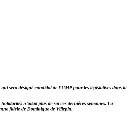
 qui sera désigné candidat de l’UMP pour les législatives dans la
olidarités n’allait plus de
soi ces dernières semaines. La
nne fidèle de Dominique de Villepin.