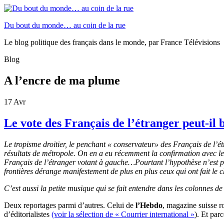
Du bout du monde… au coin de la rue
Le blog politique des français dans le monde, par France Télévisions
Blog
A l’encre de ma plume
17
Avr
Le vote des Français de l’étranger peut-il 
Le tropisme droitier, le penchant « conservateur» des Français de l’étr
résultats de métropole.
On en a eu récemment la confirmation avec le 
Français de l’étranger votant à gauche…Pourtant l’hypothèse n’est 
frontières dérange manifestement de plus en plus ceux qui ont fait le 
C’est aussi la petite musique qui se fait entendre dans les colonnes d
Deux reportages parmi d’autres. Celui de
l’Hebdo
, magazine suisse 
d’éditorialistes
(voir la sélection de « Courrier international »
). Et par