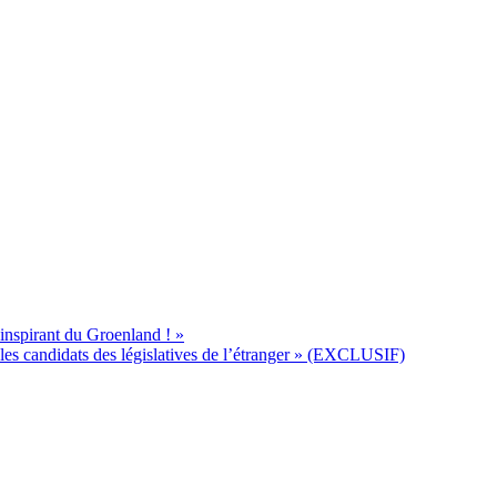
’inspirant du Groenland ! »
s candidats des législatives de l’étranger » (EXCLUSIF)