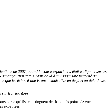
dentielle de 2007, quand le vote « expatrié »
s’était « aligné
» sur les
 /lepetitjournal.com ).
Mais de là à envisager une majorité de
rce que les échos d’une France vindicative en deçà et au delà de ses
 sur leur territoire.
urs parce qu’ ils se distinguent des habituels points de vue
es expatriées.