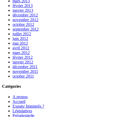
mars 2013
février 2013
janvier 2013
décembre 2012
novembre 2012
octobre 2012
septembre 2012
juillet 2012
juin 2012
mai 2012
avril 2012
mars 2012
février 2012
janvier 2012
décembre 2011
novembre 2011
octobre 2011
Catégories
A propos
Accueil
Expats/ Immigrés ?
Législatives
Présidentielle