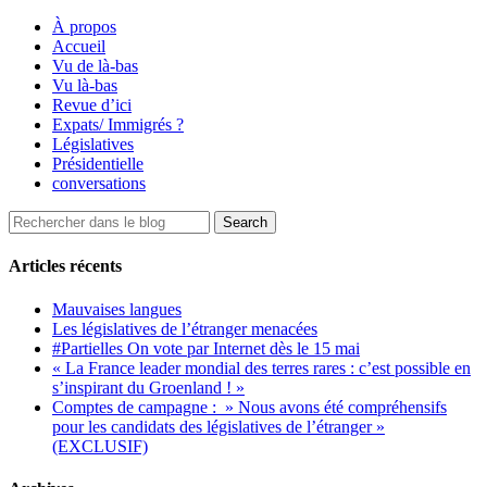
À propos
Accueil
Vu de là-bas
Vu là-bas
Revue d’ici
Expats/ Immigrés ?
Législatives
Présidentielle
conversations
Articles récents
Mauvaises langues
Les législatives de l’étranger menacées
#Partielles On vote par Internet dès le 15 mai
« La France leader mondial des terres rares : c’est possible en
s’inspirant du Groenland ! »
Comptes de campagne : » Nous avons été compréhensifs
pour les candidats des législatives de l’étranger »
(EXCLUSIF)