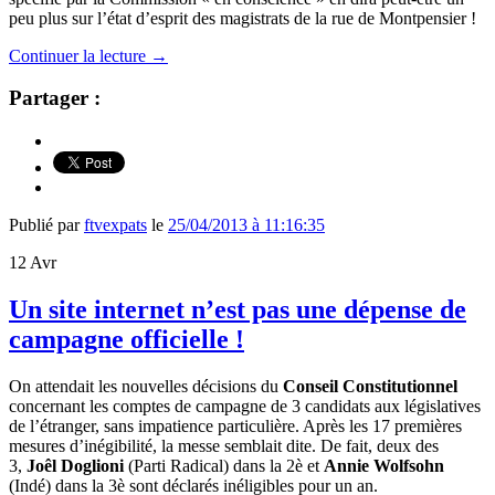
peu plus sur l’état d’esprit des magistrats de la rue de Montpensier !
Continuer la lecture
→
Partager :
Publié par
ftvexpats
le
25/04/2013 à 11:16:35
12
Avr
Un site internet n’est pas une dépense de
campagne officielle !
On attendait les nouvelles décisions du
Conseil Constitutionnel
concernant les comptes de campagne de 3 candidats aux législatives
de l’étranger, sans impatience particulière. Après les 17 premières
mesures d’inégibilité, la messe semblait dite. De fait, deux des
3,
Joêl Doglioni
(Parti Radical) dans la 2è et
Annie Wolfsohn
(Indé) dans la 3è sont déclarés inéligibles pour un an.