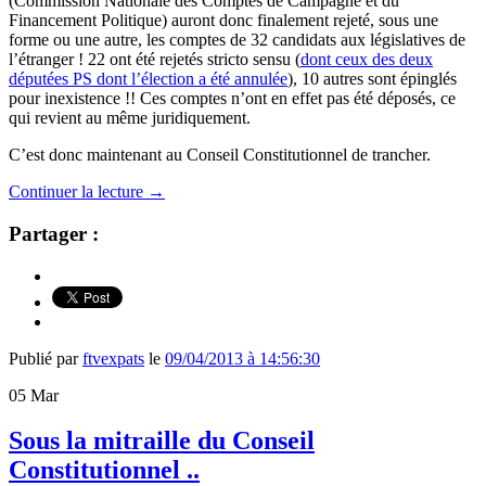
(Commission Nationale des Comptes de Campagne et du
Financement Politique) auront donc finalement rejeté, sous une
forme ou une autre, les comptes de 32 candidats aux législatives de
l’étranger ! 22 ont été rejetés stricto sensu (
dont ceux des deux
députées PS dont l’élection a été annulée
), 10 autres sont épinglés
pour inexistence !! Ces comptes n’ont en effet pas été déposés, ce
qui revient au même juridiquement.
C’est donc maintenant au Conseil Constitutionnel de trancher.
Continuer la lecture
→
Partager :
Publié par
ftvexpats
le
09/04/2013 à 14:56:30
05
Mar
Sous la mitraille du Conseil
Constitutionnel ..