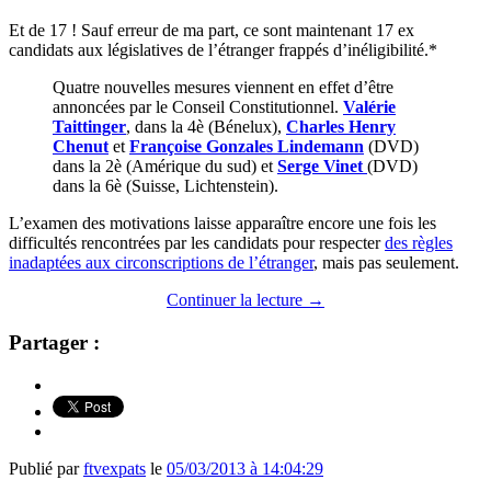
Et de 17 ! Sauf erreur de ma part, ce sont maintenant 17 ex
candidats aux législatives de l’étranger frappés d’inéligibilité.*
Quatre nouvelles mesures viennent en effet d’être
annoncées par le Conseil Constitutionnel.
Valérie
Taittinger
, dans la 4è (Bénelux),
Charles Henry
Chenut
et
Françoise Gonzales Lindemann
(DVD)
dans la 2è (Amérique du sud) et
Serge Vinet
(DVD)
dans la 6è (Suisse, Lichtenstein).
L’examen des motivations laisse apparaître encore une fois les
difficultés rencontrées par les candidats pour respecter
des règles
inadaptées aux circonscriptions de l’étranger
, mais pas seulement.
Continuer la lecture
→
Partager :
Publié par
ftvexpats
le
05/03/2013 à 14:04:29