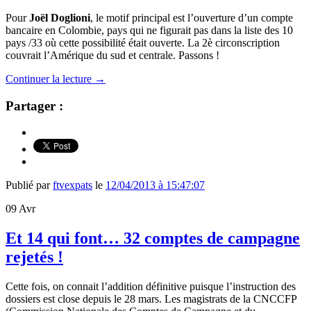
Pour
Joël Doglioni
, le motif principal est l’ouverture d’un compte
bancaire en Colombie, pays qui ne figurait pas dans la liste des 10
pays /33 où cette possibilité était ouverte. La 2è circonscription
couvrait l’Amérique du sud et centrale. Passons !
Continuer la lecture
→
Partager :
Publié par
ftvexpats
le
12/04/2013 à 15:47:07
09
Avr
Et 14 qui font… 32 comptes de campagne
rejetés !
Cette fois, on connait l’addition définitive puisque l’instruction des
dossiers est close depuis le 28 mars. Les magistrats de la CNCCFP