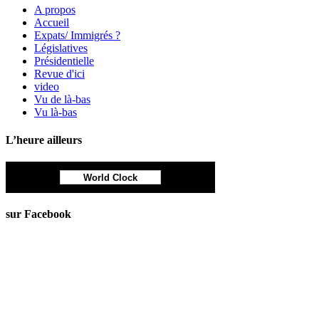
A propos
Accueil
Expats/ Immigrés ?
Législatives
Présidentielle
Revue d'ici
video
Vu de là-bas
Vu là-bas
L’heure ailleurs
World Clock
sur Facebook