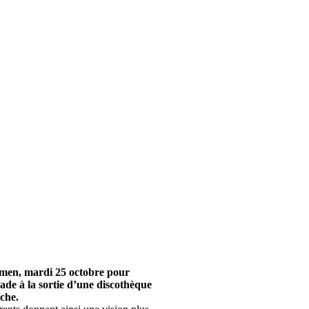
xamen, mardi 25 octobre pour
llade à la sortie d’une discothèque
che.