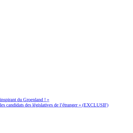
’inspirant du Groenland ! »
s candidats des législatives de l’étranger » (EXCLUSIF)