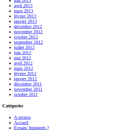
mai 2013
avril 2013
mars 2013
février 2013
janvier 2013
décembre 2012
novembre 2012
octobre 2012
septembre 2012
juillet 2012
juin 2012
mai 2012
avril 2012
mars 2012
février 2012
janvier 2012
décembre 2011
novembre 2011
octobre 2011
Catégories
A propos
Accueil
Expats/ Immigrés ?