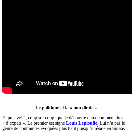
Le politique et la « non dinde »
Et puis voilà, coup sur coup, que je découvre deux commentaires
« d’expats ».
Le premier est signé
Louis Lepioufle
. Lui n’a pas le
genre de contraintes évoquées plus haut puisqu’il réside en Suisse.