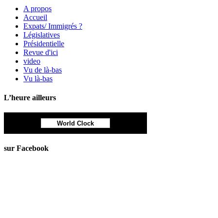
A propos
Accueil
Expats/ Immigrés ?
Législatives
Présidentielle
Revue d'ici
video
Vu de là-bas
Vu là-bas
L’heure ailleurs
World Clock
sur Facebook