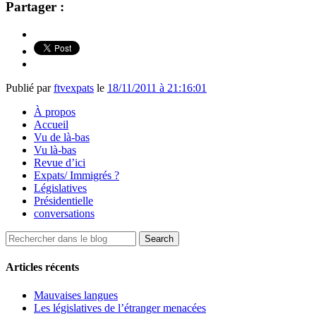
Partager :
Publié par
ftvexpats
le
18/11/2011 à 21:16:01
À propos
Accueil
Vu de là-bas
Vu là-bas
Revue d’ici
Expats/ Immigrés ?
Législatives
Présidentielle
conversations
Articles récents
Mauvaises langues
Les législatives de l’étranger menacées