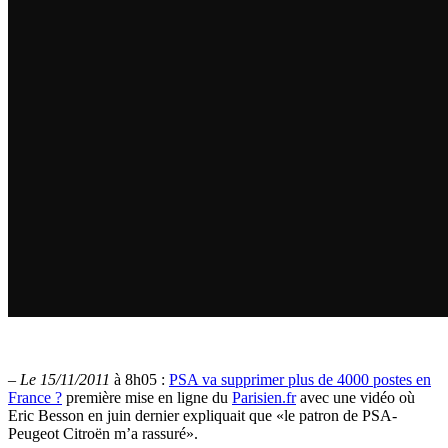
–
Le 15/11/2011
à 8h05 :
PSA va supprimer plus de 4000 postes en
France ?
première mise en ligne du
Parisien.fr
avec une vidéo où
Eric Besson en juin dernier expliquait que «le patron de PSA-
Peugeot Citroën m’a rassuré».