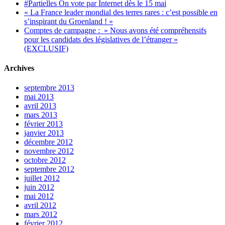
#Partielles On vote par Internet dès le 15 mai
« La France leader mondial des terres rares : c’est possible en
s’inspirant du Groenland ! »
Comptes de campagne : » Nous avons été compréhensifs
pour les candidats des législatives de l’étranger »
(EXCLUSIF)
Archives
septembre 2013
mai 2013
avril 2013
mars 2013
février 2013
janvier 2013
décembre 2012
novembre 2012
octobre 2012
septembre 2012
juillet 2012
juin 2012
mai 2012
avril 2012
mars 2012
février 2012