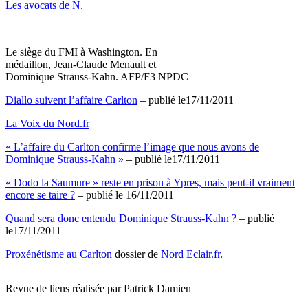
Les avocats de N.
Le siège du FMI à Washington. En
médaillon, Jean-Claude Menault et
Dominique Strauss-Kahn. AFP/F3 NPDC
Diallo suivent l’affaire Carlton
– publié le17/11/2011
La Voix du Nord.fr
« L’affaire du Carlton confirme l’image que nous avons de
Dominique Strauss-Kahn »
– publié le17/11/2011
« Dodo la Saumure » reste en prison à Ypres, mais peut-il vraiment
encore se taire ?
– publié le 16/11/2011
Quand sera donc entendu Dominique Strauss-Kahn ?
– publié
le17/11/2011
Proxénétisme au Carlton
dossier de
Nord Eclair.fr
.
Revue de liens réalisée par Patrick Damien