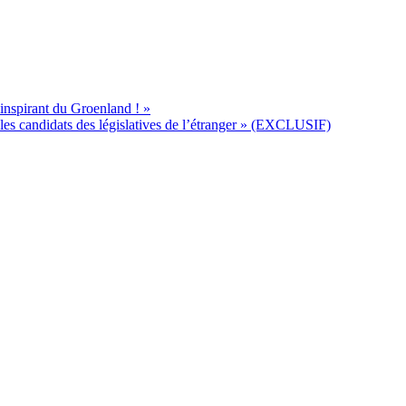
’inspirant du Groenland ! »
s candidats des législatives de l’étranger » (EXCLUSIF)