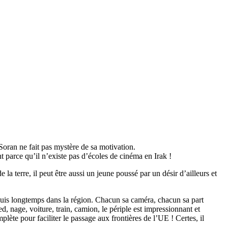
oran ne fait pas mystère de sa motivation.
t parce qu’il n’existe pas d’écoles de cinéma en Irak !
 terre, il peut être aussi un jeune poussé par un désir d’ailleurs et
 depuis longtemps dans la région. Chacun sa caméra, chacun sa part
d, nage, voiture, train, camion, le périple est impressionnant et
lète pour faciliter le passage aux frontières de l’UE ! Certes, il