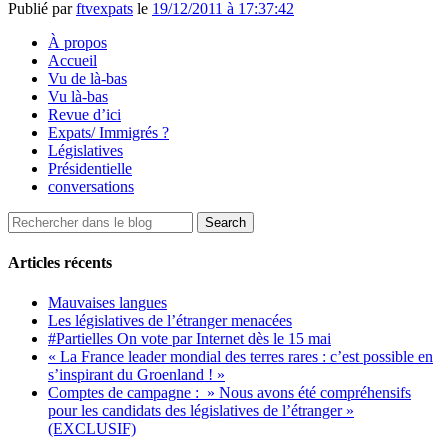
Publié par
ftvexpats
le
19/12/2011 à 17:37:42
À propos
Accueil
Vu de là-bas
Vu là-bas
Revue d’ici
Expats/ Immigrés ?
Législatives
Présidentielle
conversations
Articles récents
Mauvaises langues
Les législatives de l’étranger menacées
#Partielles On vote par Internet dès le 15 mai
« La France leader mondial des terres rares : c’est possible en
s’inspirant du Groenland ! »
Comptes de campagne : » Nous avons été compréhensifs
pour les candidats des législatives de l’étranger »
(EXCLUSIF)