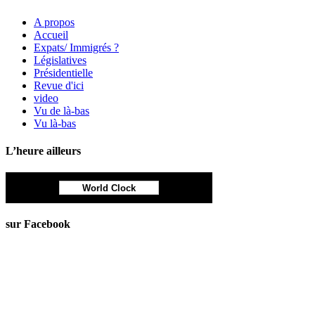
A propos
Accueil
Expats/ Immigrés ?
Législatives
Présidentielle
Revue d'ici
video
Vu de là-bas
Vu là-bas
L’heure ailleurs
World Clock
sur Facebook