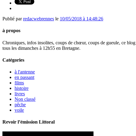
Publié par
redacwebrennes
le
10/05/2018 à 14:48:26
à propos
Chroniques, infos insolites, coups de chœur, coups de gueule, ce blog 
tous les dimanches à 12h55 en Bretagne.
Catégories
à l'antenne
en passant
films
histoire
livres
Non classé
pêche
voile
Revoir l’émission Littoral