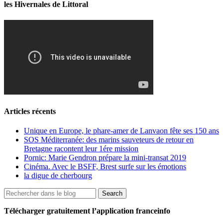
les Hivernales de Littoral
Articles récents
Unique en Europe, le phare-amer de Lanvaon fête ses 150 ans
SOS Méditerranée: des marins sauveteurs de retour en
Bretagne racontent leur 1ére mission
Pornic: Marie Gendron prépare la mini-transat 2019
Cinéma. Avec le BSFF, Brest surfe sur les émotions
la digue de cherbourg
Télécharger gratuitement l’application franceinfo