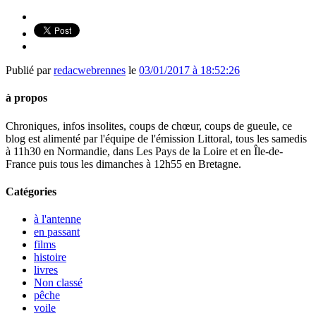
Publié par
redacwebrennes
le
03/01/2017 à 18:52:26
à propos
Chroniques, infos insolites, coups de chœur, coups de gueule, ce
blog est alimenté par l'équipe de l'émission Littoral, tous les samedis
à 11h30 en Normandie, dans Les Pays de la Loire et en Île-de-
France puis tous les dimanches à 12h55 en Bretagne.
Catégories
à l'antenne
en passant
films
histoire
livres
Non classé
pêche
voile