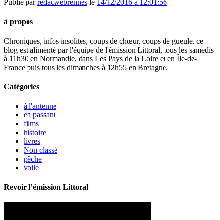
Publié par
redacwebrennes
le
14/12/2016 à 12:01:56
à propos
Chroniques, infos insolites, coups de chœur, coups de gueule, ce
blog est alimenté par l'équipe de l'émission Littoral, tous les samedis
à 11h30 en Normandie, dans Les Pays de la Loire et en Île-de-
France puis tous les dimanches à 12h55 en Bretagne.
Catégories
à l'antenne
en passant
films
histoire
livres
Non classé
pêche
voile
Revoir l’émission Littoral