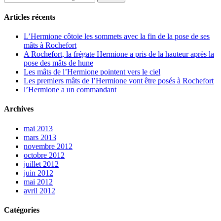
Articles récents
L’Hermione côtoie les sommets avec la fin de la pose de ses
mâts à Rochefort
A Rochefort, la frégate Hermione a pris de la hauteur après la
pose des mâts de hune
Les mâts de l’Hermione pointent vers le ciel
Les premiers mâts de l’Hermione vont être posés à Rochefort
l’Hermione a un commandant
Archives
mai 2013
mars 2013
novembre 2012
octobre 2012
juillet 2012
juin 2012
mai 2012
avril 2012
Catégories