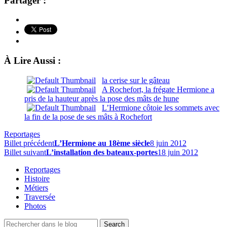
Partager :
À Lire Aussi :
la cerise sur le gâteau
A Rochefort, la frégate Hermione a
pris de la hauteur après la pose des mâts de hune
L’Hermione côtoie les sommets avec
la fin de la pose de ses mâts à Rochefort
Reportages
Billet précédent
L’Hermione au 18ème siècle
8 juin 2012
Billet suivant
L’installation des bateaux-portes
18 juin 2012
Reportages
Histoire
Métiers
Traversée
Photos