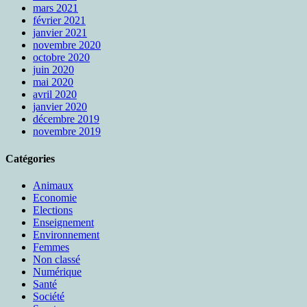
mars 2021
février 2021
janvier 2021
novembre 2020
octobre 2020
juin 2020
mai 2020
avril 2020
janvier 2020
décembre 2019
novembre 2019
Catégories
Animaux
Economie
Elections
Enseignement
Environnement
Femmes
Non classé
Numérique
Santé
Société