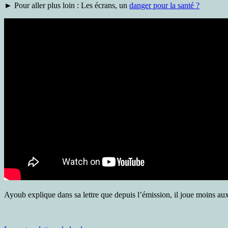
► Pour aller plus loin : Les écrans, un
danger pour la santé ?
Ayoub explique dans sa lettre que depuis l’émission, il joue moins au