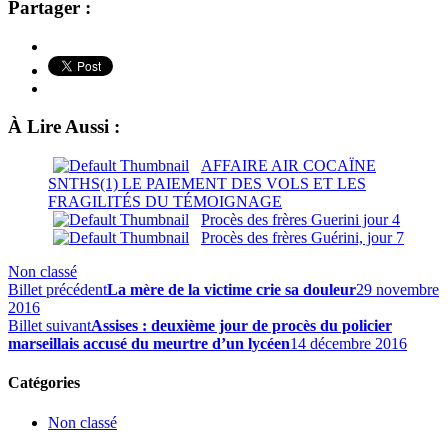
Partager :
À Lire Aussi :
AFFAIRE AIR COCAÏNE
SNTHS(1) LE PAIEMENT DES VOLS ET LES
FRAGILITÉS DU TÉMOIGNAGE
Procès des frères Guerini jour 4
Procès des frères Guérini, jour 7
Non classé
Billet précédent
La mère de la victime crie sa douleur
29 novembre
2016
Billet suivant
Assises : deuxième jour de procès du policier
marseillais accusé du meurtre d’un lycéen
14 décembre 2016
Catégories
Non classé