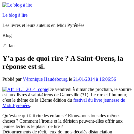
Le blog à lire
Les livres et leurs auteurs en Midi-Pyrénées
Blog
21
Jan
Y’a pas de quoi rire ? A Saint-Orens, la
réponse est si.
Publié par
Véronique Haudebourg
le
21/01/2014 à 16:06:56
De vendredi à dimanche prochain, le sourire
est aux livres à saint-Orens de Gameville (31). Le rire et l’humour,
c’est le thème de la 12eme édition du
festival du livre jeunesse de
Midi-Pyrénées
.
Qu’est-ce qui fait rire les enfants ? Rions-nous tous des mêmes
choses ? Comment l’ironie et la dérision peuvent-elles offrir aux
jeunes lecteurs le plaisir de lire ?
Détournements de récit, jeux de mots décalés,distanciation