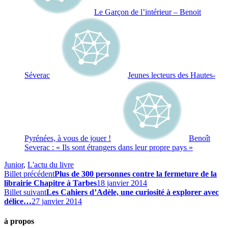
Le Garçon de l’intérieur – Benoit
Séverac
Jeunes lecteurs des Hautes-
Pyrénées, à vous de jouer !
Benoît
Severac : « Ils sont étrangers dans leur propre pays »
Junior
,
L'actu du livre
Billet précédent
Plus de 300 personnes contre la fermeture de la
librairie Chapitre à Tarbes
18 janvier 2014
Billet suivant
Les Cahiers d’Adèle, une curiosité à explorer avec
délice…
27 janvier 2014
à propos