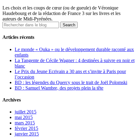
Les choix et les coups de cœur (ou de gueule) de Véronique
Haudebourg et de la rédaction de France 3 sur les livres et les
auteurs de Midi-Pyrénées.
Articles récents
Le monde « Ouka » ou le développement durable raconté aux
enfants
La Tangente de Cécile Wagner : 4 destinées à suivre en noir et
blanc
Le Prix du Jeune Ecrivain a 30 ans et s’invite à Paris pour
l’occasion
BD : les légendes du Quercy sous le trait de Joël Polomski
BD : Samuel Wambre, des projets plein la tête
Archives
juillet 2015
mai 2015
mars 2015
février 2015
janvier 2015